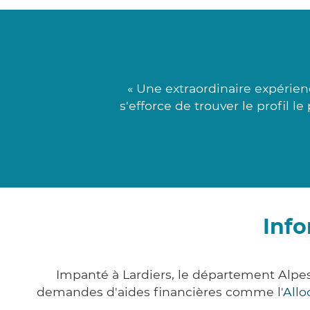
« Une extraordinaire expérie
s'efforce de trouver le profil l
Info
Impanté à Lardiers, le département Alpe
demandes d'aides financières comme
l'All