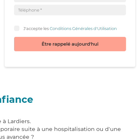
J'accepte les
Conditions Générales d'Utilisation
Être rappelé aujourd'hui
nfiance
 à Lardiers.
poraire suite à une hospitalisation ou d'une
us avancée ?