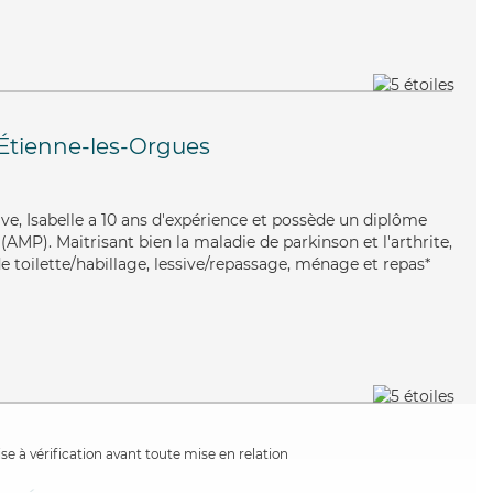
-Étienne-les-Orgues
itive, Isabelle a 10 ans d'expérience et possède un diplôme
MP). Maitrisant bien la maladie de parkinson et l'arthrite,
de toilette/habillage, lessive/repassage, ménage et repas*
e à vérification avant toute mise en relation