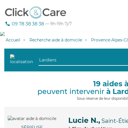
09 78 38 38 38
— 9h-19h 7j/7
Accueil
Recherche aide à domicile
Provence-Alpes-Cô
19 aides 
peuvent intervenir
à Lar
Sous réserve de leur disponib
Lucie N.,
Saint-Ét
SÉRIEUSE