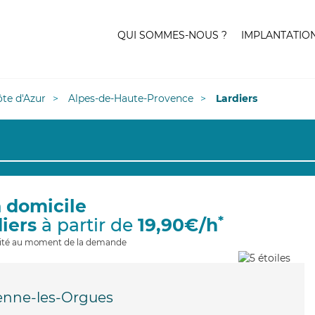
QUI SOMMES-NOUS ?
IMPLANTATIO
te d'Azur
Alpes-de-Haute-Provence
Lardiers
à domicile
*
diers
à partir de
19,90€/h
ilité au moment de la demande
ienne-les-Orgues