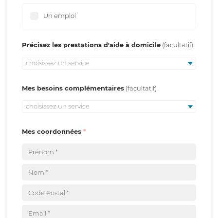
Un emploi
Précisez les prestations d'aide à domicile
choisissez un service
Mes besoins complémentaires
choisissez un service
Mes coordonnées