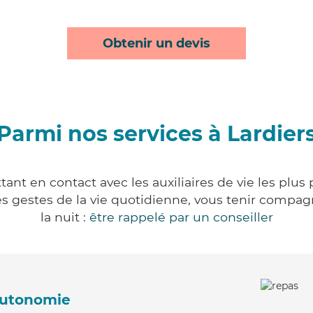
Obtenir un devis
Parmi nos services à Lardier
tant en contact avec les auxiliaires de vie les plus
r les gestes de la vie quotidienne, vous tenir comp
la nuit :
être rappelé par un conseiller
'autonomie