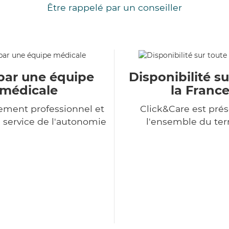
Être rappelé par un conseiller
par une équipe
Disponibilité su
médicale
la Franc
ment professionnel et
Click&Care est prés
service de l'autonomie
l'ensemble du terr