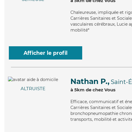
à 5km de chez Vous
Chaleureuse
, impliquée et ri
Carrières Sanitaires et Sociales
vasculaires cérébraux, Lucie ap
mobilité*
Afficher le profil
Nathan P.,
Saint-
ALTRUISTE
à 5km de chez Vous
Efficace
, communicatif et éne
Carrières Sanitaires et Sociale
bronchopneumopathie chroniq
transports, mobilité et activit