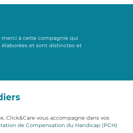
d merci à cette compagnie qui
t élaborées et sont distinctes et
diers
nce, Click&Care vous accompagne dans vos
station de Compensation du Handicap (PCH)