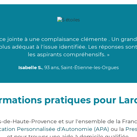
nce jointe à une complaisance clémente . Un gran
e plus adéquat à l'issue identifiée. Les réponses son
les aspirants compréhensifs. »
Isabelle S.
, 93 ans, Saint-Étienne-les-Orgues
rmations pratiques pour Lar
s-de-Haute-Provence et sur l'ensemble de la Fra
ocation Personnalisée d'Autonomie (APA)
ou la
Pre
et pour trouver une aide à domicile qualifiée.