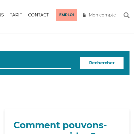
NS
TARIF
CONTACT
Mon compte
EMPLOI
Rechercher
Comment pouvons-