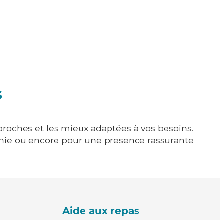
s
 proches et les mieux adaptées à vos besoins.
agnie ou encore pour une présence rassurante
Aide aux repas