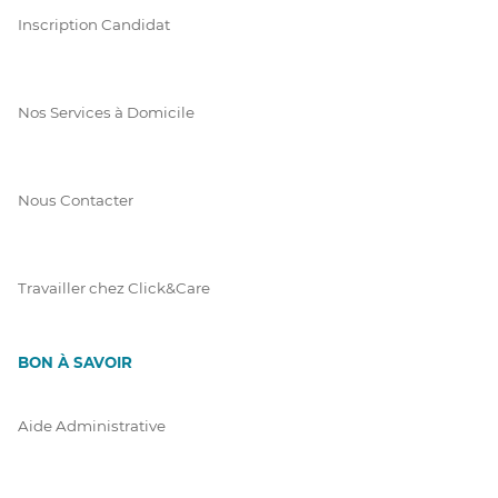
Inscription Candidat
Nos Services à Domicile
Nous Contacter
Travailler chez Click&Care
BON À SAVOIR
Aide Administrative