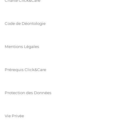
Charte Click&Care
Code de Déontologie
Mentions Légales
Prérequis Click&Care
Protection des Données
Vie Privée