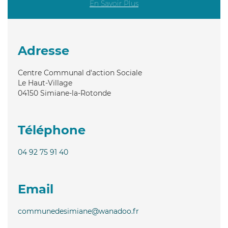
En Savoir Plus
Adresse
Centre Communal d'action Sociale
Le Haut-Village
04150
Simiane-la-Rotonde
Téléphone
04 92 75 91 40
Email
communedesimiane@wanadoo.fr