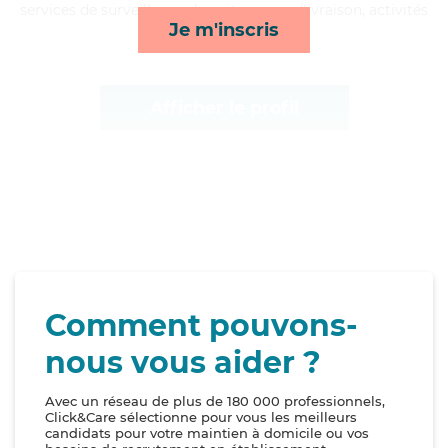
services de surveillance de nuit, courses/livraison, activités
Je m'inscris
et rappels*
Afficher le profil
Comment pouvons-
nous vous aider ?
Avec un réseau de plus de 180 000 professionnels,
Click&Care sélectionne pour vous les meilleurs
candidats pour votre maintien à domicile ou vos