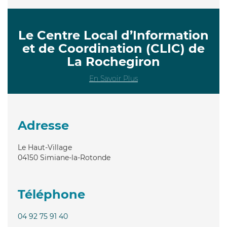
Le Centre Local d’Information
et de Coordination (CLIC) de
La Rochegiron
En Savoir Plus
Adresse
Le Haut-Village
04150
Simiane-la-Rotonde
Téléphone
04 92 75 91 40