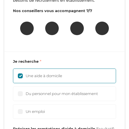
besoins de recrutement en établissement.
Nos conseillers vous accompagnent 7/7
Je recherche
Une aide à domicile
Du personnel pour mon établissement
Un emploi
Précisez les prestations d'aide à domicile