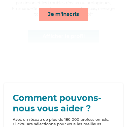
parkinson et les troubles rénaux ou urologiques,
Emmanuelle apporte ses services de repas, ménage,
Je m'inscris
toilette/habillage et mobilité*
Afficher le profil
Comment pouvons-
nous vous aider ?
Avec un réseau de plus de 180 000 professionnels,
Click&Care sélectionne pour vous les meilleurs