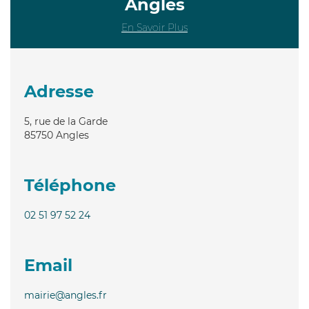
Angles
En Savoir Plus
Adresse
5, rue de la Garde
85750
Angles
Téléphone
02 51 97 52 24
Email
mairie@angles.fr