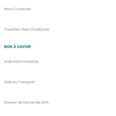
Nous Contacter
Travailler chez Click&Care
BON À SAVOIR
Aide Administrative
Aide au Transport
Dossier de Demande APA