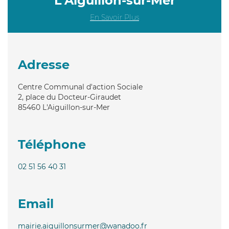
L'Aiguillon-sur-Mer
En Savoir Plus
Adresse
Centre Communal d'action Sociale
2, place du Docteur-Giraudet
85460
L'Aiguillon-sur-Mer
Téléphone
02 51 56 40 31
Email
mairie.aiguillonsurmer@wanadoo.fr