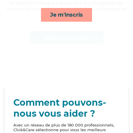
et les soins médicaux à domicile, François apporte ses
services de courses/livraison, rappels, lessive/repassage et
Je m'inscris
mobilité*
Afficher le profil
Comment pouvons-
nous vous aider ?
Avec un réseau de plus de 180 000 professionnels,
Click&Care sélectionne pour vous les meilleurs