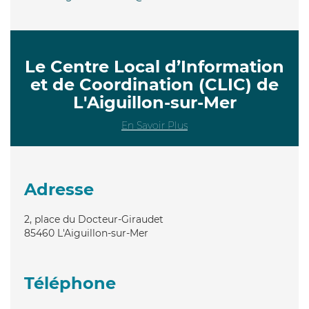
Le Centre Local d’Information
et de Coordination (CLIC) de
L'Aiguillon-sur-Mer
En Savoir Plus
Adresse
2, place du Docteur-Giraudet
85460
L'Aiguillon-sur-Mer
Téléphone