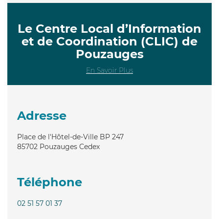
Le Centre Local d’Information
et de Coordination (CLIC) de
Pouzauges
En Savoir Plus
Adresse
Place de l'Hôtel-de-Ville BP 247
85702
Pouzauges Cedex
Téléphone
02 51 57 01 37