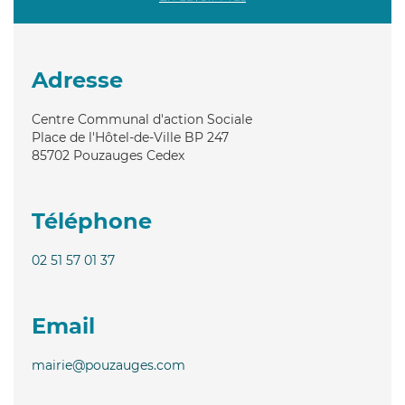
Adresse
Centre Communal d'action Sociale
Place de l'Hôtel-de-Ville BP 247
85702
Pouzauges Cedex
Téléphone
02 51 57 01 37
Email
mairie@pouzauges.com