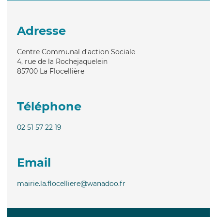
Adresse
Centre Communal d'action Sociale
4, rue de la Rochejaquelein
85700
La Flocellière
Téléphone
02 51 57 22 19
Email
mairie.la.flocelliere@wanadoo.fr