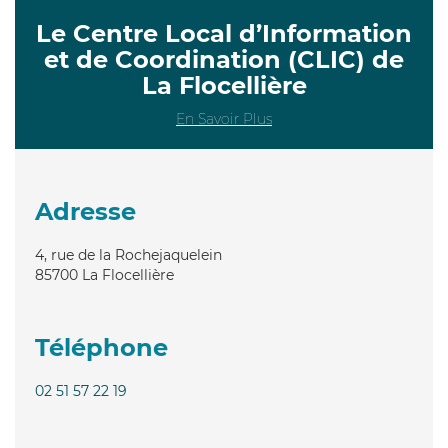
Le Centre Local d’Information
et de Coordination (CLIC) de
La Flocellière
En Savoir Plus
Adresse
4, rue de la Rochejaquelein
85700
La Flocellière
Téléphone
02 51 57 22 19