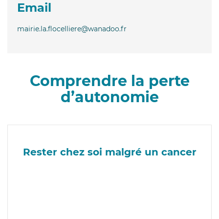
Email
mairie.la.flocelliere@wanadoo.fr
Comprendre la perte
d’autonomie
Rester chez soi malgré un cancer