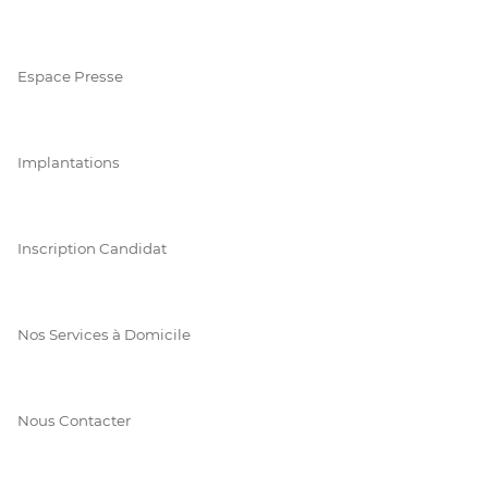
Espace Presse
Implantations
Inscription Candidat
Nos Services à Domicile
Nous Contacter