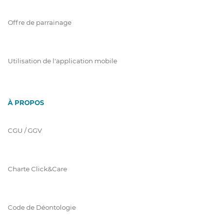
Offre de parrainage
Utilisation de l'application mobile
À PROPOS
CGU / GGV
Charte Click&Care
Code de Déontologie