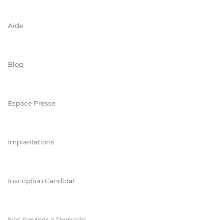
Aide
Blog
Espace Presse
Implantations
Inscription Candidat
Nos Services à Domicile