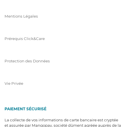
Mentions Légales
Prérequis Click&Care
Protection des Données
Vie Privée
PAIEMENT SÉCURISÉ
La collecte de vos informations de carte bancaire est cryptée
et assurée par Mangopay, société dûment agréée auprès de la