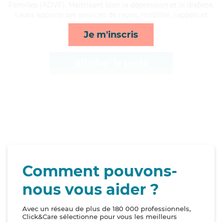
Familles (ADVF). Maitrisant bien la dépression et le diabète,
Laura apporte ses services de repas, mobilité, rappels et
activités*
Je m'inscris
Afficher le profil
Comment pouvons-
nous vous aider ?
Avec un réseau de plus de 180 000 professionnels,
Click&Care sélectionne pour vous les meilleurs