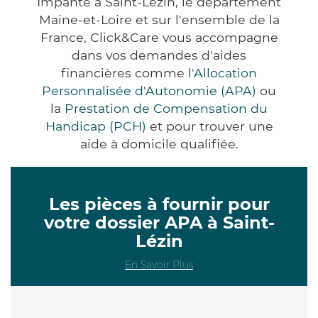
Impanté à Saint-Lézin, le département
Maine-et-Loire et sur l'ensemble de la
France, Click&Care vous accompagne
dans vos demandes d'aides
financières comme
l'Allocation
Personnalisée d'Autonomie (APA)
ou
la
Prestation de Compensation du
Handicap (PCH)
et pour trouver une
aide à domicile qualifiée.
Les pièces à fournir pour
votre dossier APA à Saint-
Lézin
En Savoir Plus