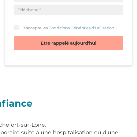
J'accepte les
Conditions Générales d'Utilisation
Être rappelé aujourd'hui
nfiance
hefort-sur-Loire.
poraire suite à une hospitalisation ou d'une