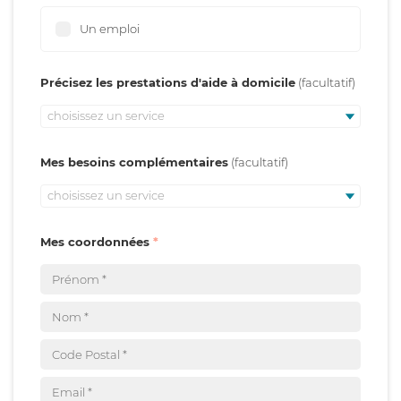
Un emploi
Précisez les prestations d'aide à domicile
choisissez un service
Mes besoins complémentaires
choisissez un service
Mes coordonnées