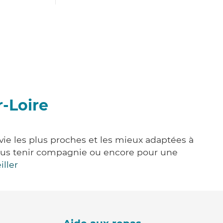
r-Loire
 vie les plus proches et les mieux adaptées à
, vous tenir compagnie ou encore pour une
iller