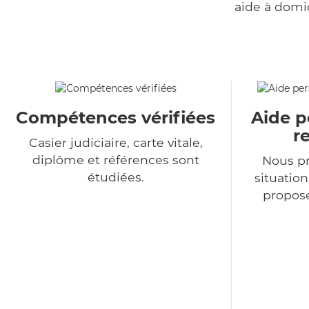
aide à domi
Compétences vérifiées
Aide p
r
Casier judiciaire, carte vitale,
diplôme et références sont
Nous p
étudiées.
situatio
propose