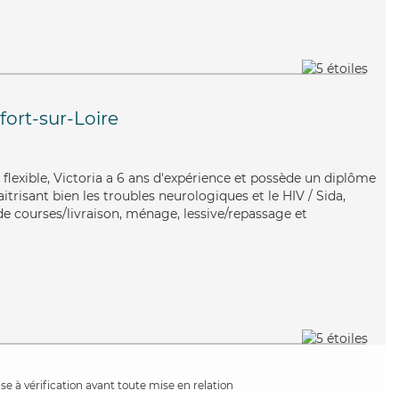
ort-sur-Loire
flexible, Victoria a 6 ans d'expérience et possède un diplôme
itrisant bien les troubles neurologiques et le HIV / Sida,
de courses/livraison, ménage, lessive/repassage et
e à vérification avant toute mise en relation