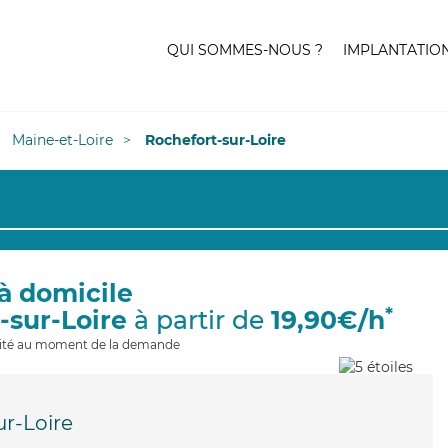
QUI SOMMES-NOUS ?
IMPLANTATIO
Maine-et-Loire
Rochefort-sur-Loire
à domicile
*
-sur-Loire
à partir de
19,90€/h
ilité au moment de la demande
ur-Loire