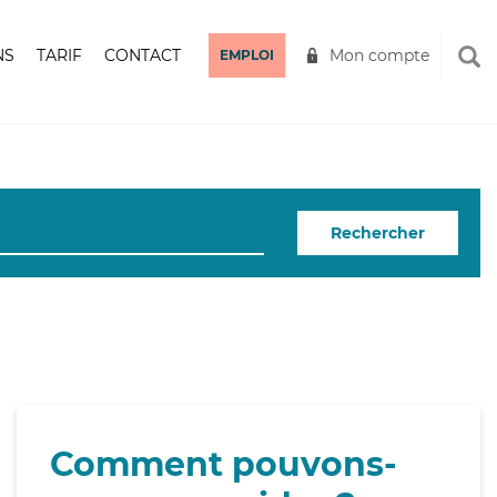
NS
TARIF
CONTACT
Mon compte
EMPLOI
Rechercher
Comment pouvons-