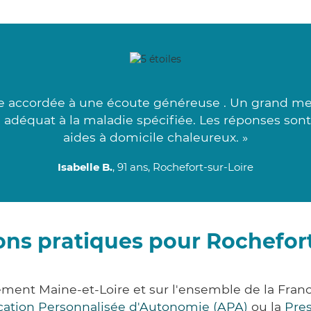
accordée à une écoute généreuse . Un grand merc
 adéquat à la maladie spécifiée. Les réponses sont 
aides à domicile chaleureux. »
Isabelle B.
, 91 ans, Rochefort-sur-Loire
ons pratiques pour Rochefort
tement Maine-et-Loire et sur l'ensemble de la Fra
ocation Personnalisée d'Autonomie (APA)
ou la
Pre