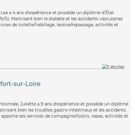
e, Lea a 4 ans d'expérience et possède un diplôme d'État
AVS). Maitrisant bien le diabète et les accidents vasculaires
ices de toilette/habillage, lessive/repassage, activités et
ort-sur-Loire
entionnée, Juliette a 9 ans d'expérience et possède un diplôme
itrisant bien les troubles gastro-intestinaux et les accidents
e apporte ses services de compagnie/loisirs, repas, activités et