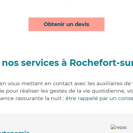
Obtenir un devis
nos services à Rochefort-su
en vous mettant en contact avec les auxiliaires de
vie pour réaliser les gestes de la vie quotidienne
ence rassurante la nuit :
être rappelé par un conse