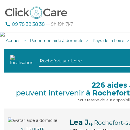
09 78 38 38 38
— 9h-19h 7j/7
Accueil
Recherche aide à domicile
Pays de la Loire
226 aides 
peuvent intervenir
à Rochefort
Sous réserve de leur disponib
Lea J.,
Rochefort-s
ALTRUISTE