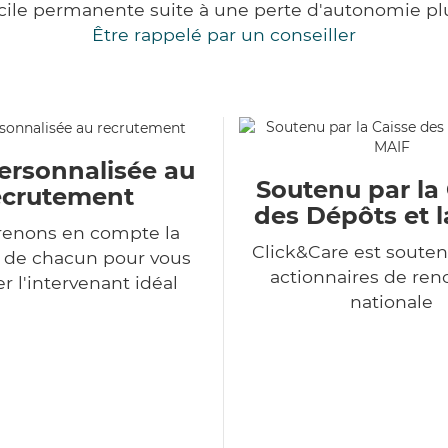
cile permanente suite à une perte d'autonomie pl
Être rappelé par un conseiller
ersonnalisée au
Soutenu par la
ecrutement
des Dépôts et 
renons en compte la
Click&Care est souten
n de chacun pour vous
actionnaires de r
r l'intervenant idéal
nationale