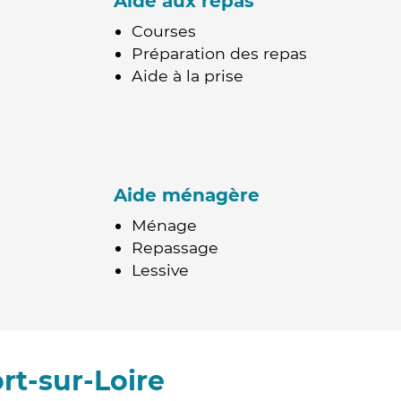
Aide aux repas
Courses
Préparation des repas
Aide à la prise
Aide ménagère
Ménage
Repassage
Lessive
rt-sur-Loire