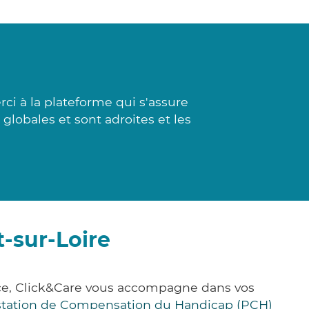
i à la plateforme qui s'assure
globales et sont adroites et les
-sur-Loire
nce, Click&Care vous accompagne dans vos
station de Compensation du Handicap (PCH)