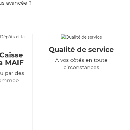
us avancée ?
Qualité de service
 Caisse
A vos côtés en toute
la MAIF
circonstances
u par des
enommée