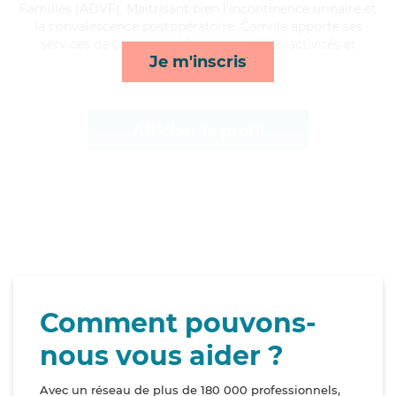
Familles (ADVF). Maitrisant bien l'incontinence urinaire et
la convalescence postopératoire, Camille apporte ses
services de compagnie/loisirs, mobilité, activités et
Je m'inscris
transports*
Afficher le profil
Comment pouvons-
nous vous aider ?
Avec un réseau de plus de 180 000 professionnels,