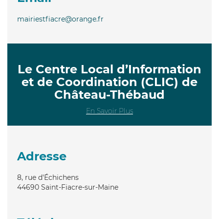
mairiestfiacre@orange.fr
Le Centre Local d’Information
et de Coordination (CLIC) de
Château-Thébaud
En Savoir Plus
Adresse
8, rue d'Échichens
44690
Saint-Fiacre-sur-Maine