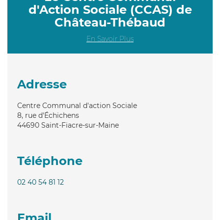
d'Action Sociale (CCAS) de
Château-Thébaud
En Savoir Plus
Adresse
Centre Communal d'action Sociale
8, rue d'Échichens
44690
Saint-Fiacre-sur-Maine
Téléphone
02 40 54 81 12
Email