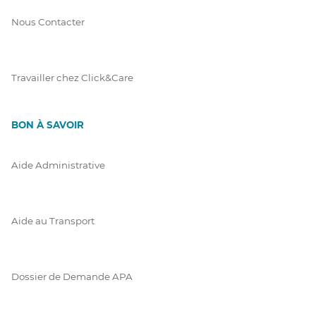
Nous Contacter
Travailler chez Click&Care
BON À SAVOIR
Aide Administrative
Aide au Transport
Dossier de Demande APA