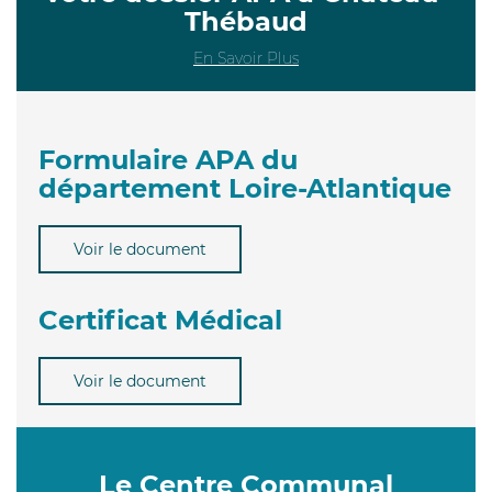
Thébaud
En Savoir Plus
Formulaire APA du
département Loire-Atlantique
Voir le document
Certificat Médical
Voir le document
Le Centre Communal