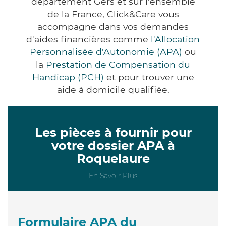
département Gers et sur l'ensemble
de la France, Click&Care vous
accompagne dans vos demandes
d'aides financières comme
l'Allocation
Personnalisée d'Autonomie (APA)
ou
la
Prestation de Compensation du
Handicap (PCH)
et pour trouver une
aide à domicile qualifiée.
Les pièces à fournir pour
votre dossier APA à
Roquelaure
En Savoir Plus
Formulaire APA du