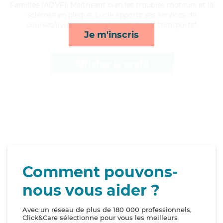
Familles (ADVF). Maitrisant bien les troubles moteurs et la
sclérose en plaque, Lucie apporte ses services de
courses/livraison, rappels, mobilité et transports*
Je m'inscris
Afficher le profil
Comment pouvons-
nous vous aider ?
Avec un réseau de plus de 180 000 professionnels,
Click&Care sélectionne pour vous les meilleurs