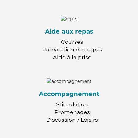
Aide aux repas
Courses
Préparation des repas
Aide à la prise
Accompagnement
Stimulation
Promenades
Discussion / Loisirs