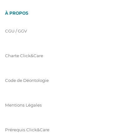
À PROPOS
CGU / GGV
Charte Click&Care
Code de Déontologie
Mentions Légales
Prérequis Click&Care