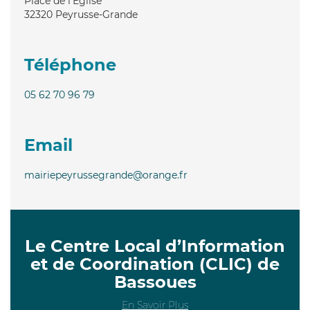
Place de l'Église
32320
Peyrusse-Grande
Téléphone
05 62 70 96 79
Email
mairiepeyrussegrande@orange.fr
Le Centre Local d’Information
et de Coordination (CLIC) de
Bassoues
En Savoir Plus