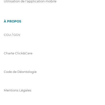
Utilisation de l'application mobile
À PROPOS
CGU / GGV
Charte Click&Care
Code de Déontologie
Mentions Légales