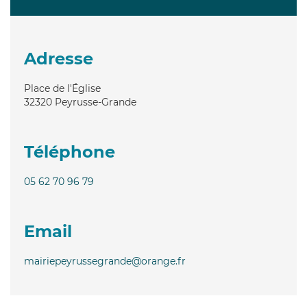
Adresse
Place de l'Église
32320
Peyrusse-Grande
Téléphone
05 62 70 96 79
Email
mairiepeyrussegrande@orange.fr