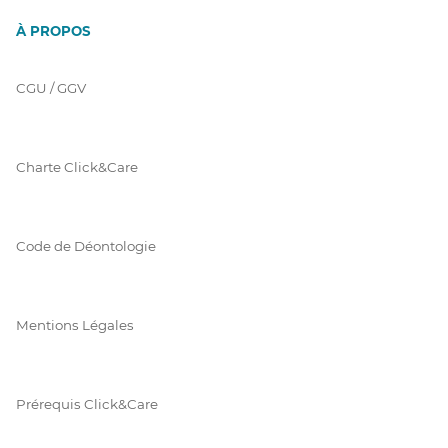
À PROPOS
CGU / GGV
Charte Click&Care
Code de Déontologie
Mentions Légales
Prérequis Click&Care