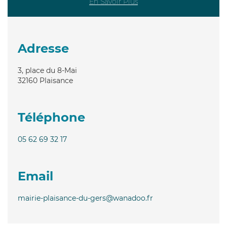
En Savoir Plus
Adresse
3, place du 8-Mai
32160
Plaisance
Téléphone
05 62 69 32 17
Email
mairie-plaisance-du-gers@wanadoo.fr