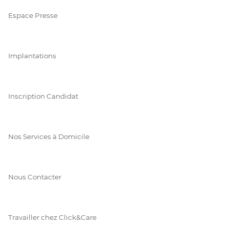
Espace Presse
Implantations
Inscription Candidat
Nos Services à Domicile
Nous Contacter
Travailler chez Click&Care