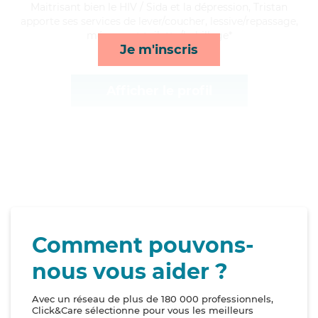
Maitrisant bien le HIV / Sida et la dépression, Tristan
apporte ses services de lever/coucher, lessive/repassage,
ménage et toilette/habillage*
Je m'inscris
Afficher le profil
Comment pouvons-
nous vous aider ?
Avec un réseau de plus de 180 000 professionnels,
Click&Care sélectionne pour vous les meilleurs