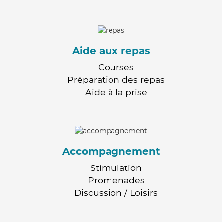
Aide aux repas
Courses
Préparation des repas
Aide à la prise
Accompagnement
Stimulation
Promenades
Discussion / Loisirs