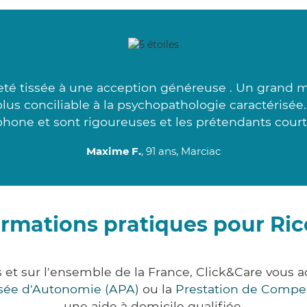
té tissée à une acception généreuse . Un grand me
plus conciliable à la psychopathologie caractérisée
phone et sont rigoureuses et les prétendants courto
Maxime F.
, 91 ans, Marciac
ormations pratiques pour Ric
s et sur l'ensemble de la France, Click&Care vou
lisée d'Autonomie (APA)
ou la
Prestation de Compe
une aide à domicile qualifiée.