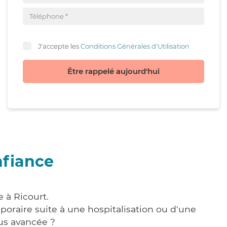
J'accepte les
Conditions Générales d'Utilisation
Être rappelé aujourd'hui
nfiance
 à Ricourt.
poraire suite à une hospitalisation ou d'une
us avancée ?