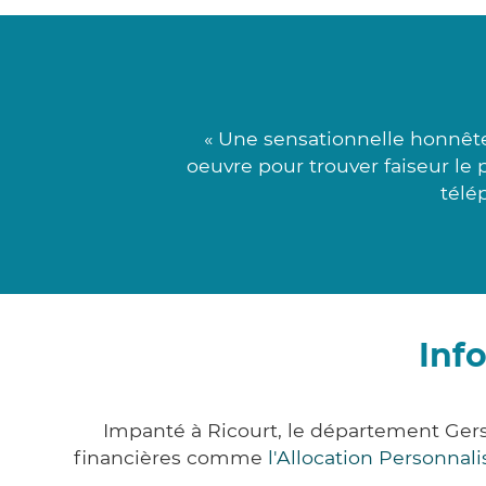
« Une sensationnelle honnête
oeuvre pour trouver faiseur le 
télé
Inf
Impanté à Ricourt, le département Ger
financières comme
l'Allocation Personna