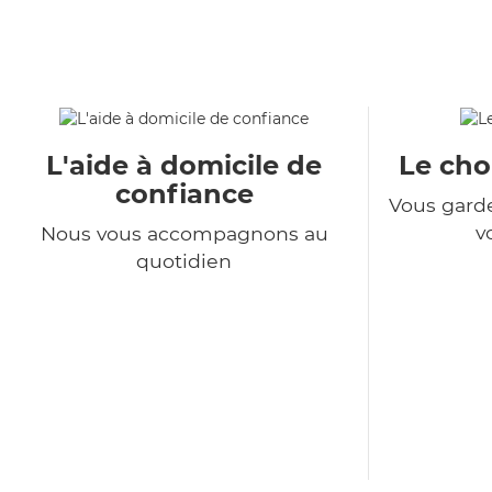
L'aide à domicile de
Le choi
confiance
Vous garde
v
Nous vous accompagnons au
quotidien