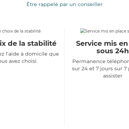
Être rappelé par un conseiller
x de la stabilité
Service mis en
sous 24h
z l'aide à domicile que
ous avez choisi
Permanence télépho
sur 24 et 7 jours sur 7
assister