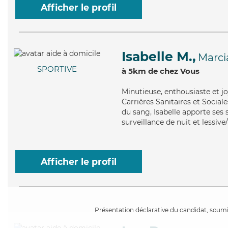
Afficher le profil
Isabelle M.,
Marci
SPORTIVE
à 5km de chez Vous
Minutieuse
, enthousiaste et j
Carrières Sanitaires et Sociale
du sang, Isabelle apporte ses 
surveillance de nuit et lessiv
Afficher le profil
Présentation déclarative du candidat, soumis