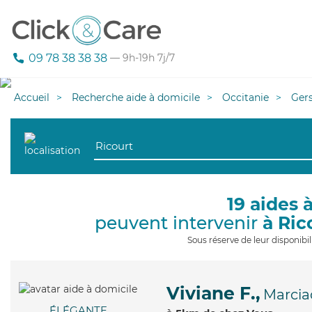
09 78 38 38 38
— 9h-19h 7j/7
Accueil
Recherche aide à domicile
Occitanie
Ger
19 aides 
peuvent intervenir
à Ric
Sous réserve de leur disponib
Viviane F.,
Marcia
ÉLÉGANTE