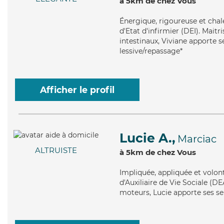
à 5km de chez Vous
Énergique
, rigoureuse et cha
d'Etat d'infirmier (DEI). Maitr
intestinaux, Viviane apporte s
lessive/repassage*
Afficher le profil
Lucie A.,
Marciac
ALTRUISTE
à 5km de chez Vous
Impliquée
, appliquée et volon
d'Auxiliaire de Vie Sociale (D
moteurs, Lucie apporte ses se