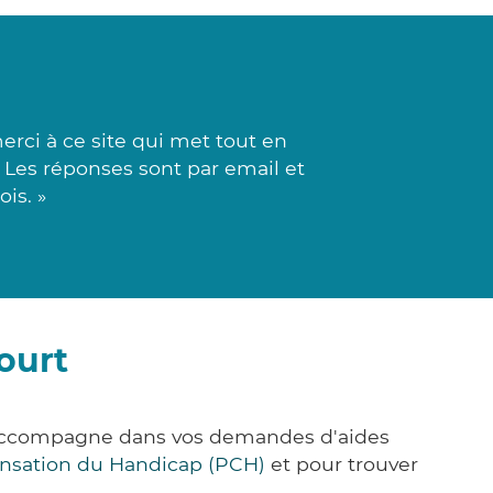
rci à ce site qui met tout en
. Les réponses sont par email et
is. »
ourt
s accompagne dans vos demandes d'aides
nsation du Handicap (PCH)
et pour trouver