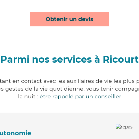
Obtenir un devis
Parmi nos services à Ricourt
ant en contact avec les auxiliaires de vie les plus
r les gestes de la vie quotidienne, vous tenir comp
la nuit :
être rappelé par un conseiller
'autonomie