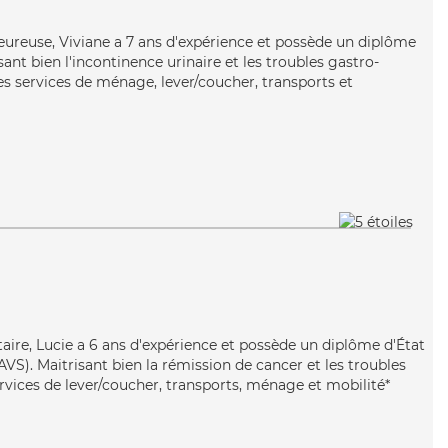
leureuse, Viviane a 7 ans d'expérience et possède un diplôme
isant bien l'incontinence urinaire et les troubles gastro-
es services de ménage, lever/coucher, transports et
taire, Lucie a 6 ans d'expérience et possède un diplôme d'État
EAVS). Maitrisant bien la rémission de cancer et les troubles
rvices de lever/coucher, transports, ménage et mobilité*