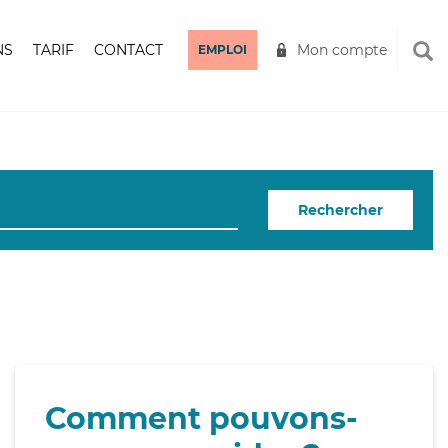
NS
TARIF
CONTACT
Mon compte
EMPLOI
Rechercher
Comment pouvons-