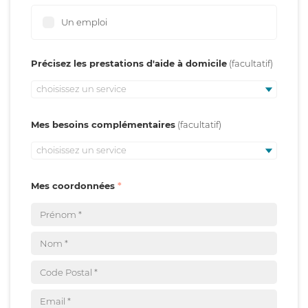
Un emploi
Précisez les prestations d'aide à domicile
choisissez un service
Mes besoins complémentaires
choisissez un service
Mes coordonnées