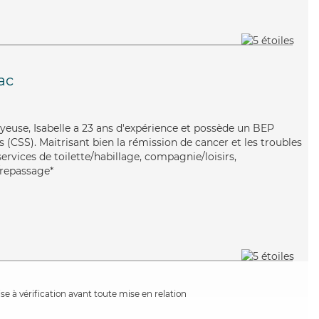
ac
oyeuse, Isabelle a 23 ans d'expérience et possède un BEP
s (CSS). Maitrisant bien la rémission de cancer et les troubles
services de toilette/habillage, compagnie/loisirs,
e/repassage*
e à vérification avant toute mise en relation