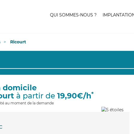
QUI SOMMES-NOUS ?
IMPLANTATIO
s
Ricourt
à domicile
*
ourt
à partir de
19,90€/h
ilité au moment de la demande
c