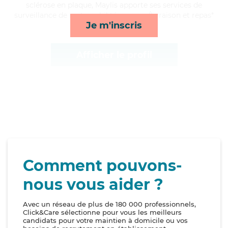
sclérose en plaque, Maylis apporte ses services de
surveillance de nuit, mobilité, courses/livraison et repas*
Je m'inscris
Afficher le profil
Comment pouvons-
nous vous aider ?
Avec un réseau de plus de 180 000 professionnels,
Click&Care sélectionne pour vous les meilleurs
candidats pour votre maintien à domicile ou vos