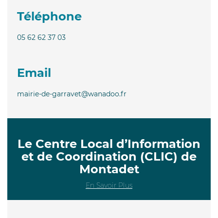
Téléphone
05 62 62 37 03
Email
mairie-de-garravet@wanadoo.fr
Le Centre Local d’Information
et de Coordination (CLIC) de
Montadet
En Savoir Plus