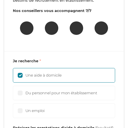
besoins de recrutement en établissement.
Nos conseillers vous accompagnent 7/7
Je recherche
Une aide à domicile
Du personnel pour mon établissement
Un emploi
Précisez les prestations d'aide à domicile