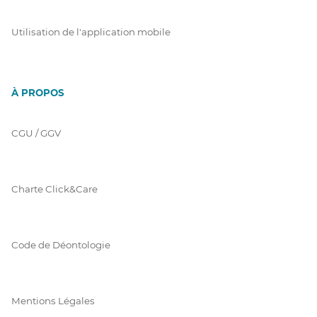
Utilisation de l'application mobile
À PROPOS
CGU / GGV
Charte Click&Care
Code de Déontologie
Mentions Légales