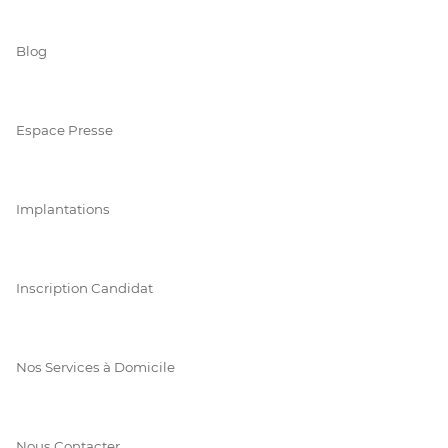
Blog
Espace Presse
Implantations
Inscription Candidat
Nos Services à Domicile
Nous Contacter