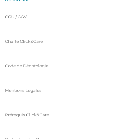
CGU / GGV
Charte Click&Care
Code de Déontologie
Mentions Légales
Prérequis Click&Care