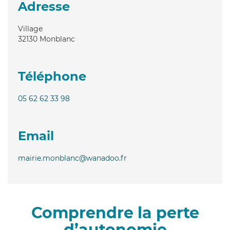
Adresse
Village
32130
Monblanc
Téléphone
05 62 62 33 98
Email
mairie.monblanc@wanadoo.fr
Comprendre la perte
d’autonomie