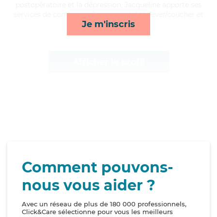
postopératoire et la dépression, Jacqueline apporte ses
services de compagnie/loisirs, mobilité, lever/coucher et
Je m'inscris
ménage*
Afficher le profil
Comment pouvons-
nous vous aider ?
Avec un réseau de plus de 180 000 professionnels,
Click&Care sélectionne pour vous les meilleurs