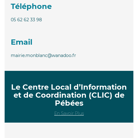
Téléphone
05 62 62 33 98
Email
mairie.monblanc@wanadoo.fr
Le Centre Local d’Information
et de Coordination (CLIC) de
Pébées
En Savoir Plus