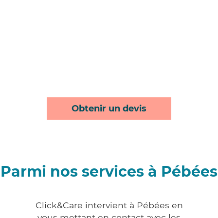
Obtenir un devis
Parmi nos services à Pébées
Click&Care intervient à Pébées en
vous mettant en contact avec les