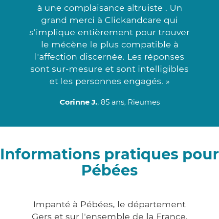
à une complaisance altruiste . Un
grand merci à Clickandcare qui
s'implique entièrement pour trouver
le mécène le plus compatible à
l'affection discernée. Les réponses
sont sur-mesure et sont intelligibles
et les personnes engagés. »
Corinne J.
, 85 ans, Rieumes
Informations pratiques pour
Pébées
Impanté à Pébées, le département
Gers et sur l'ensemble de la France,