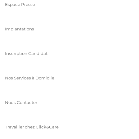
Espace Presse
Implantations
Inscription Candidat
Nos Services à Domicile
Nous Contacter
Travailler chez Click&Care