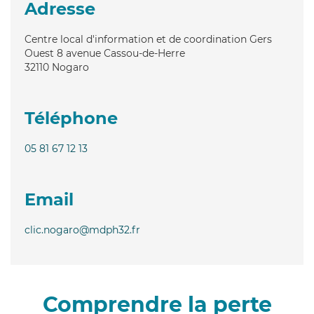
Adresse
Centre local d'information et de coordination Gers
Ouest 8 avenue Cassou-de-Herre
32110
Nogaro
Téléphone
05 81 67 12 13
Email
clic.nogaro@mdph32.fr
Comprendre la perte