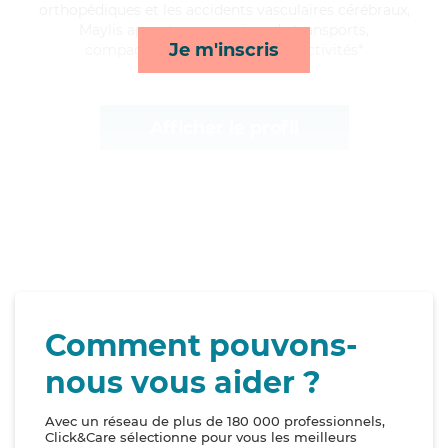
orthopédiques et les accidents vasculaires cérébraux,
Maylis apporte ses services de transports,
Je m'inscris
compagnie/loisirs, mobilité et activités*
Afficher le profil
Comment pouvons-
nous vous aider ?
Avec un réseau de plus de 180 000 professionnels,
Click&Care sélectionne pour vous les meilleurs