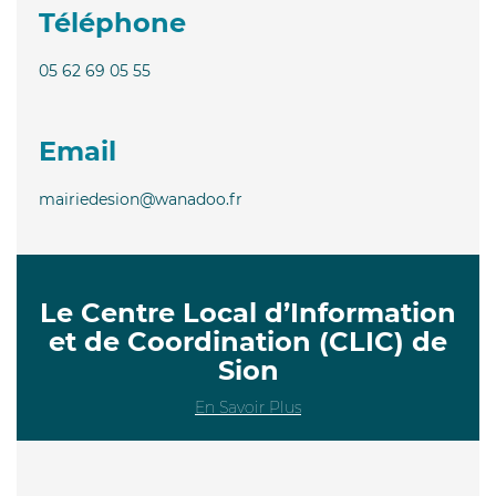
Téléphone
05 62 69 05 55
Email
mairiedesion@wanadoo.fr
Le Centre Local d’Information
et de Coordination (CLIC) de
Sion
En Savoir Plus