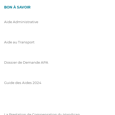
BON À SAVOIR
Aide Administrative
Aide au Transport
Dossier de Demande APA
Guide des Aides 2024
La Prestation de Compensation du Handicap