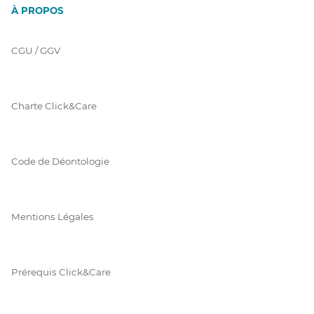
À PROPOS
CGU / GGV
Charte Click&Care
Code de Déontologie
Mentions Légales
Prérequis Click&Care