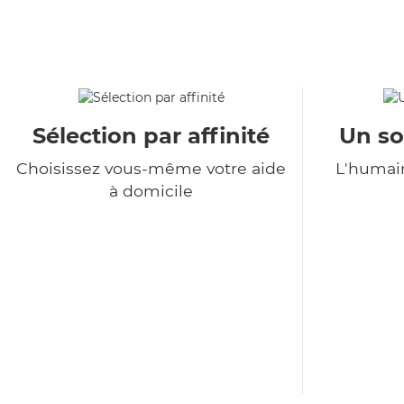
Sélection par affinité
Un so
Choisissez vous-même votre aide
L'humain
à domicile