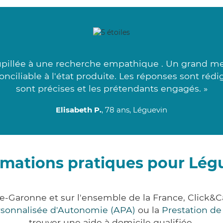
pillée à une recherche empathique . Un grand merc
conciliable à l'état produite. Les réponses sont rédi
sont précises et les prétendants engagés. »
Elisabeth P.
, 78 ans, Léguevin
rmations pratiques pour Lég
e-Garonne et sur l'ensemble de la France, Clic
ersonnalisée d'Autonomie (APA)
ou la
Prestation d
trouver une aide à domicile qualifiée.