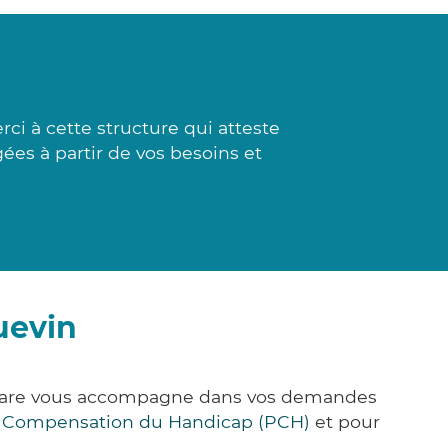
i à cette structure qui atteste
gées à partir de vos besoins et
uevin
k&Care vous accompagne dans vos demandes
e Compensation du Handicap (PCH)
et pour