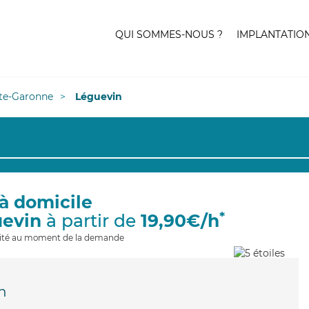
QUI SOMMES-NOUS ?
IMPLANTATIO
te-Garonne
Léguevin
à domicile
*
uevin
à partir de
19,90€/h
ilité au moment de la demande
n