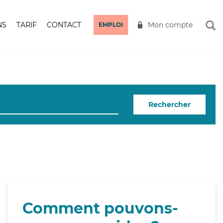
NS
TARIF
CONTACT
Mon compte
EMPLOI
Rechercher
Comment pouvons-