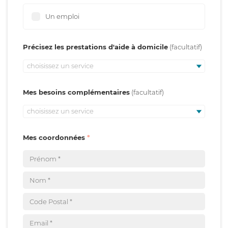
Un emploi
Précisez les prestations d'aide à domicile
choisissez un service
Mes besoins complémentaires
choisissez un service
Mes coordonnées