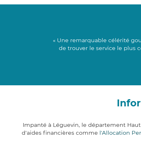
« Une remarquable célérité gou
de trouver le service le plus 
Info
Impanté à Léguevin, le département Haut
d'aides financières comme
l'Allocation P