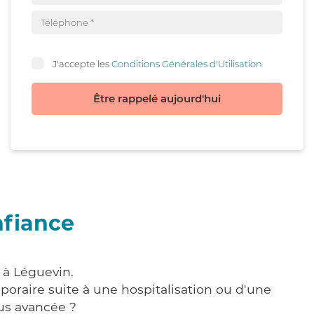
J'accepte les
Conditions Générales d'Utilisation
Être rappelé aujourd'hui
nfiance
 à Léguevin.
poraire suite à une hospitalisation ou d'une
us avancée ?