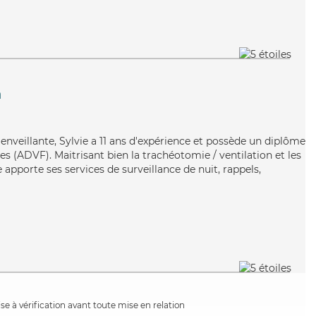
n
bienveillante, Sylvie a 11 ans d'expérience et possède un diplôme
es (ADVF). Maitrisant bien la trachéotomie / ventilation et les
 apporte ses services de surveillance de nuit, rappels,
e à vérification avant toute mise en relation