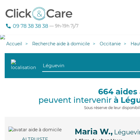
09 78 38 38 38
— 9h-19h 7j/7
Accueil
Recherche aide à domicile
Occitanie
Hau
664 aides 
peuvent intervenir
à Lég
Sous réserve de leur disponib
Maria W.,
Léguevi
ALTRUISTE