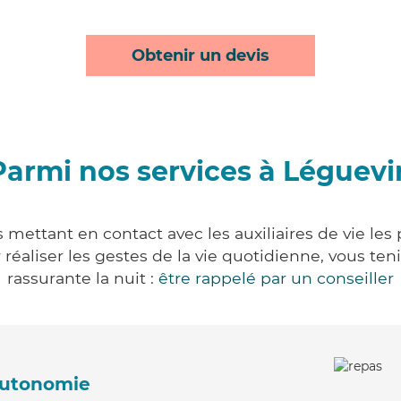
Obtenir un devis
Parmi nos services à Léguevi
 mettant en contact avec les auxiliaires de vie les
ur réaliser les gestes de la vie quotidienne, vous 
rassurante la nuit :
être rappelé par un conseiller
'autonomie