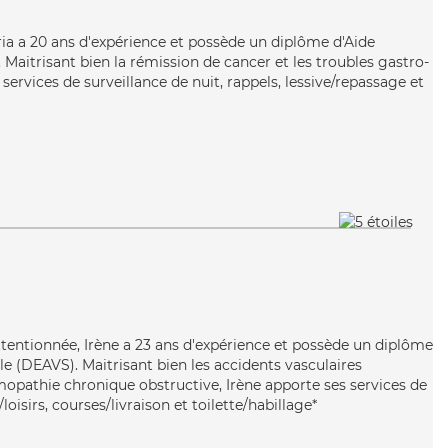
aria a 20 ans d'expérience et possède un diplôme d'Aide
aitrisant bien la rémission de cancer et les troubles gastro-
services de surveillance de nuit, rappels, lessive/repassage et
tentionnée, Irène a 23 ans d'expérience et possède un diplôme
ale (DEAVS). Maitrisant bien les accidents vasculaires
opathie chronique obstructive, Irène apporte ses services de
oisirs, courses/livraison et toilette/habillage*