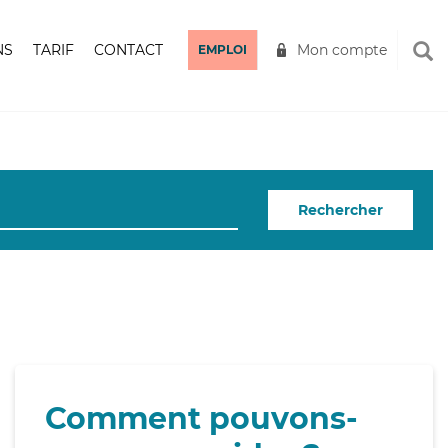
NS
TARIF
CONTACT
Mon compte
EMPLOI
Rechercher
Comment pouvons-