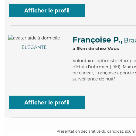
Afficher le profil
Françoise P.,
Bra
ÉLÉGANTE
à 5km de chez Vous
Volontaire
, optimiste et impl
d'Etat d'infirmier (DEI). Maitr
de cancer, Françoise apporte s
surveillance de nuit*
Afficher le profil
Présentation déclarative du candidat, soumis