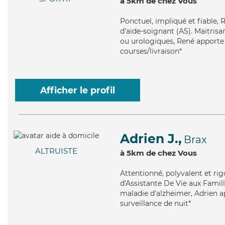
à 5km de chez Vous
Ponctuel
, impliqué et fiable,
d'aide-soignant (AS). Maitrisa
ou urologiques, René apporte s
courses/livraison*
Afficher le profil
Adrien J.,
Brax
ALTRUISTE
à 5km de chez Vous
Attentionné
, polyvalent et r
d'Assistante De Vie aux Famill
maladie d'alzheimer, Adrien ap
surveillance de nuit*