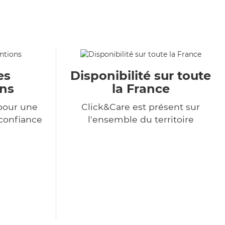
es
Disponibilité sur toute
ons
la France
pour une
Click&Care est présent sur
 confiance
l'ensemble du territoire