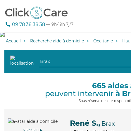
09 78 38 38 38
— 9h-19h 7j/7
Accueil
Recherche aide à domicile
Occitanie
Hau
665 aides 
peuvent intervenir
à B
Sous réserve de leur disponib
René S.,
Brax
SPORTIF