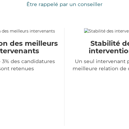
Être rappelé par un conseiller
on des meilleurs
Stabilité d
ntervenants
interventi
 3% des candidatures
Un seul intervenant 
sont retenues
meilleure relation de