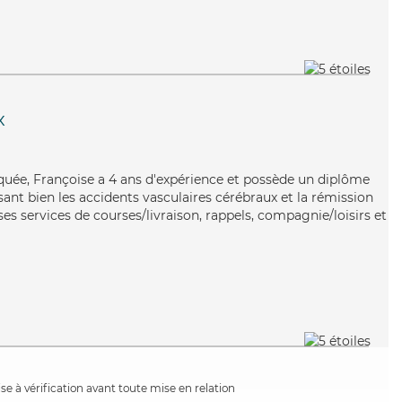
x
iquée, Françoise a 4 ans d'expérience et possède un diplôme
isant bien les accidents vasculaires cérébraux et la rémission
es services de courses/livraison, rappels, compagnie/loisirs et
e à vérification avant toute mise en relation