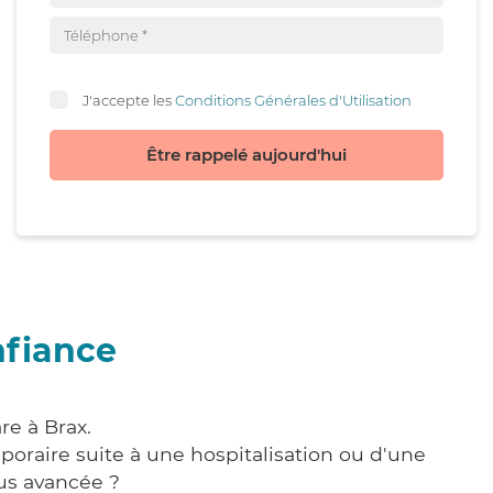
J'accepte les
Conditions Générales d'Utilisation
Être rappelé aujourd'hui
nfiance
re à Brax.
poraire suite à une hospitalisation ou d'une
us avancée ?