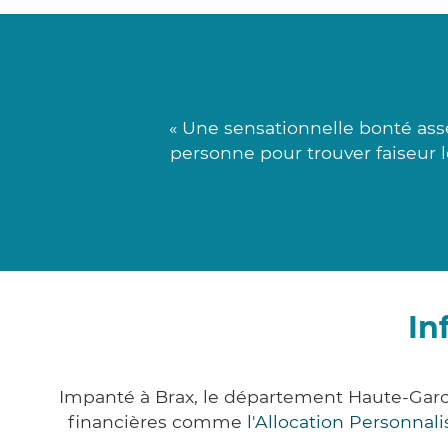
« Une sensationnelle bonté asse
personne pour trouver faiseur l
In
Impanté à Brax, le département Haute-Gar
financières comme
l'Allocation Personna