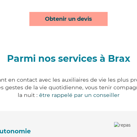
Obtenir un devis
Parmi nos services à Brax
nt en contact avec les auxiliaires de vie les plus p
r les gestes de la vie quotidienne, vous tenir comp
la nuit :
être rappelé par un conseiller
'autonomie