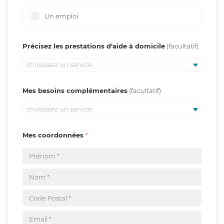
Un emploi
Précisez les prestations d'aide à domicile
choisissez un service
Mes besoins complémentaires
choisissez un service
Mes coordonnées