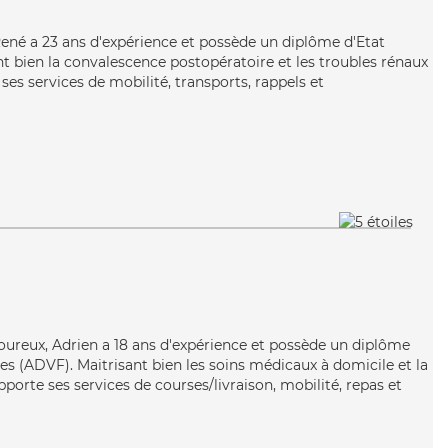
 René a 23 ans d'expérience et possède un diplôme d'Etat
nt bien la convalescence postopératoire et les troubles rénaux
es services de mobilité, transports, rappels et
igoureux, Adrien a 18 ans d'expérience et possède un diplôme
es (ADVF). Maitrisant bien les soins médicaux à domicile et la
porte ses services de courses/livraison, mobilité, repas et