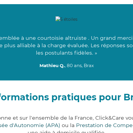
mblée à une courtoisie altruiste . Un grand merci
e plus alliable à la charge évaluée. Les réponses s
les postulants fidèles. »
Mathieu Q.
, 80 ans, Brax
formations pratiques pour B
onne et sur l'ensemble de la France, Click&Care 
lisée d'Autonomie (APA)
ou la
Prestation de Compe
une aide à domicile qualifiée.