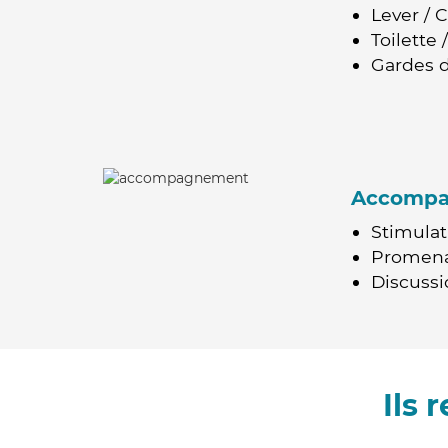
Lever / 
Toilette
Gardes d
Accomp
Stimulat
Promen
Discussio
Ils