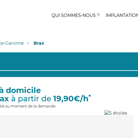
QUI SOMMES-NOUS ?
IMPLANTATIO
te-Garonne
Brax
à domicile
*
rax
à partir de
19,90€/h
ilité au moment de la demande