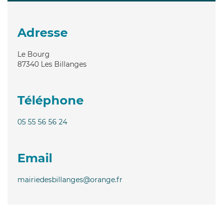
Adresse
Le Bourg
87340
Les Billanges
Téléphone
05 55 56 56 24
Email
mairiedesbillanges@orange.fr