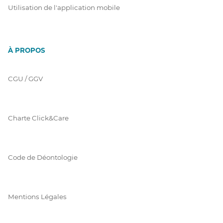
Utilisation de l'application mobile
À PROPOS
CGU / GGV
Charte Click&Care
Code de Déontologie
Mentions Légales