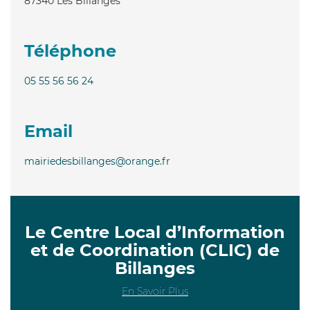
87340
Les Billanges
Téléphone
05 55 56 56 24
Email
mairiedesbillanges@orange.fr
Le Centre Local d’Information
et de Coordination (CLIC) de
Billanges
En Savoir Plus