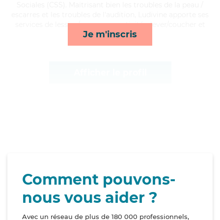
Sociales (CSS). Maitrisant bien les troubles de la peau /
escarres et les troubles de l'audition, Ludivine apporte ses
services de lessive/repassage, activités, lever/coucher et
Je m'inscris
ménage*
Afficher le profil
Comment pouvons-
nous vous aider ?
Avec un réseau de plus de 180 000 professionnels,