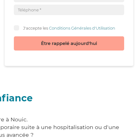
J'accepte les
Conditions Générales d'Utilisation
Être rappelé aujourd'hui
nfiance
e à Nouic.
poraire suite à une hospitalisation ou d'une
us avancée ?