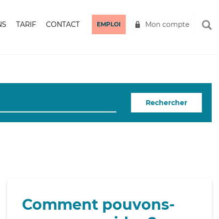
NS
TARIF
CONTACT
Mon compte
EMPLOI
Rechercher
Comment pouvons-