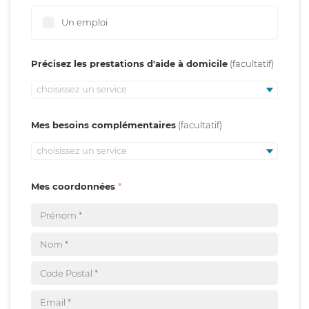
Un emploi
Précisez les prestations d'aide à domicile
choisissez un service
Mes besoins complémentaires
choisissez un service
Mes coordonnées