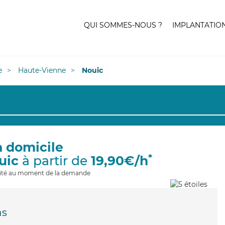
QUI SOMMES-NOUS ?
IMPLANTATIO
e
Haute-Vienne
Nouic
à domicile
*
uic
à partir de
19,90€/h
ilité au moment de la demande
ns