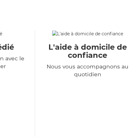
édié
L'aide à domicile de
confiance
n avec le
er
Nous vous accompagnons au
quotidien