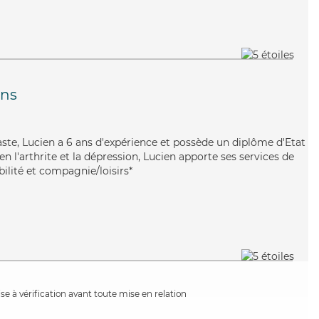
ins
aste, Lucien a 6 ans d'expérience et possède un diplôme d'Etat
ien l'arthrite et la dépression, Lucien apporte ses services de
bilité et compagnie/loisirs*
e à vérification avant toute mise en relation