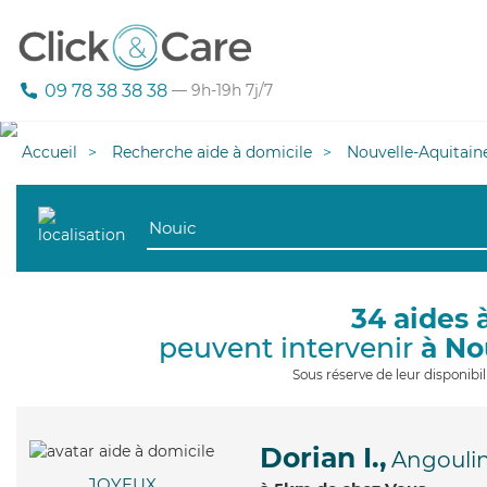
09 78 38 38 38
— 9h-19h 7j/7
Accueil
Recherche aide à domicile
Nouvelle-Aquitain
34 aides 
peuvent intervenir
à No
Sous réserve de leur disponib
Dorian I.,
Angouli
JOYEUX