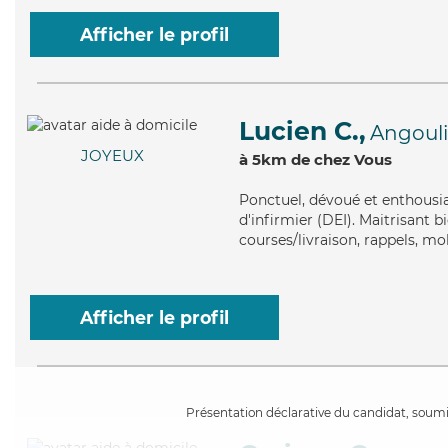
Afficher le profil
Lucien C.,
Angoul
JOYEUX
à 5km de chez Vous
Ponctuel
, dévoué et enthousi
d'infirmier (DEI). Maitrisant b
courses/livraison, rappels, mo
Afficher le profil
Présentation déclarative du candidat, soumis