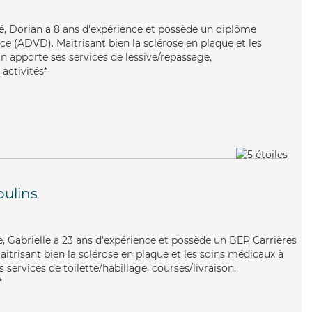
ué, Dorian a 8 ans d'expérience et possède un diplôme
e (ADVD). Maitrisant bien la sclérose en plaque et les
n apporte ses services de lessive/repassage,
activités*
ulins
e, Gabrielle a 23 ans d'expérience et possède un BEP Carrières
Maitrisant bien la sclérose en plaque et les soins médicaux à
 services de toilette/habillage, courses/livraison,
*