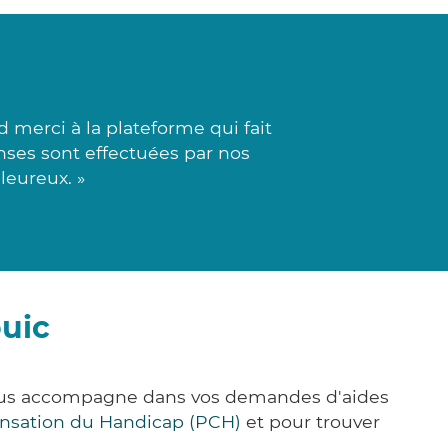
 merci à la plateforme qui fait
onses sont effectuées par nos
leureux. »
ouic
vous accompagne dans vos demandes d'aides
nsation du Handicap (PCH)
et pour trouver