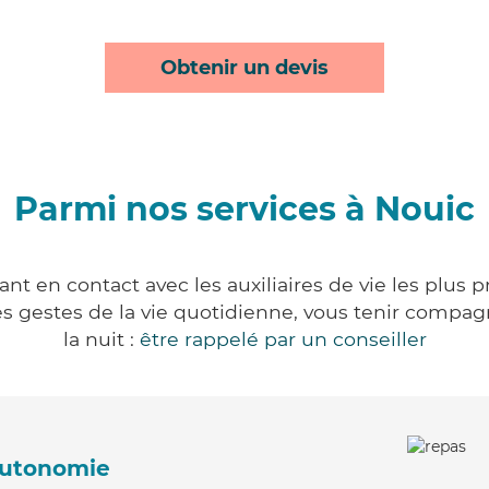
Obtenir un devis
Parmi nos services à Nouic
nt en contact avec les auxiliaires de vie les plus 
r les gestes de la vie quotidienne, vous tenir comp
la nuit :
être rappelé par un conseiller
'autonomie