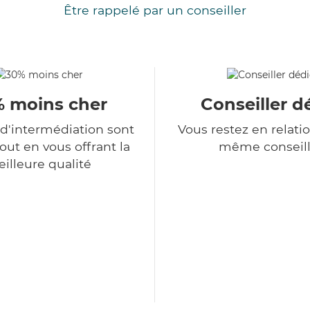
Être rappelé par un conseiller
 moins cher
Conseiller d
 d'intermédiation sont
Vous restez en relatio
tout en vous offrant la
même conseill
illeure qualité