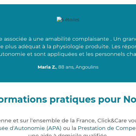
 associée à une amabilité complaisante . Un grand
 le plus adéquat à la physiologie produite. Les rép
utonomie et sont appliquées et les personnels cha
Maria Z.
, 88 ans, Angoulins
ormations pratiques pour N
enne et sur l'ensemble de la France, Click&Care 
lisée d'Autonomie (APA)
ou la
Prestation de Compe
une aide à domicile qualifiée.