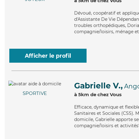
à 5km de chez Vous
Dévoué
, coopératif et appliq
d'Assistante De Vie Dépendanc
troubles orthopédiques, Doria
compagnie/loisirs, ménage et 
Afficher le profil
Gabrielle V.,
Ango
SPORTIVE
à 5km de chez Vous
Efficace
, dynamique et flexibl
Sanitaires et Sociales (CSS). 
domicile, Gabrielle apporte ses
compagnie/loisirs et activités