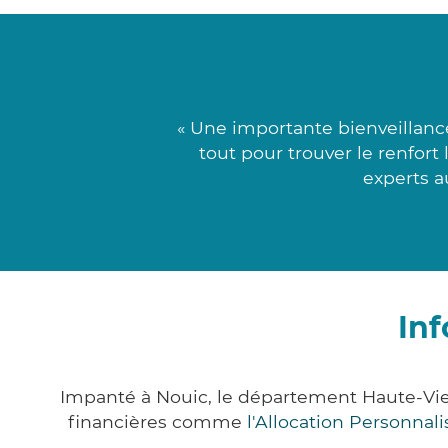
« Une importante bienveillance
tout pour trouver le renfort
experts a
Inf
Impanté à Nouic, le département Haute-Vi
financières comme
l'Allocation Personna