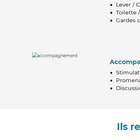
Lever / 
Toilette
Gardes d
Accomp
Stimulat
Promen
Discussio
Ils 