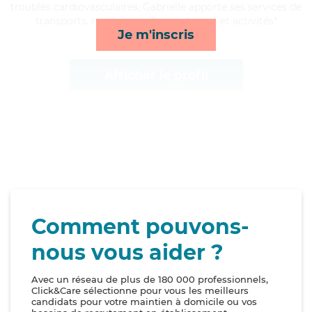
troubles cardiovasculaires, Gabrielle apporte ses services de
transports, repas, surveillance de nuit et activités*
Je m'inscris
Afficher le profil
Comment pouvons-
nous vous aider ?
Avec un réseau de plus de 180 000 professionnels,
Click&Care sélectionne pour vous les meilleurs
candidats pour votre maintien à domicile ou vos