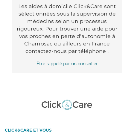
Les aides à domicile Click&Care sont
sélectionnées sous la supervision de
médecins selon un processus
rigoureux. Pour trouver une aide pour
vos proches en perte d'autonomie à
Champsac ou ailleurs en France
contactez-nous par téléphone !
Être rappelé par un conseiller
CLICK&CARE ET VOUS