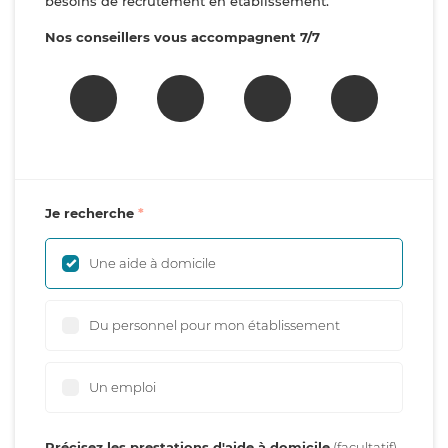
besoins de recrutement en établissement.
Nos conseillers vous accompagnent 7/7
Je recherche
Une aide à domicile
Du personnel pour mon établissement
Un emploi
Précisez les prestations d'aide à domicile