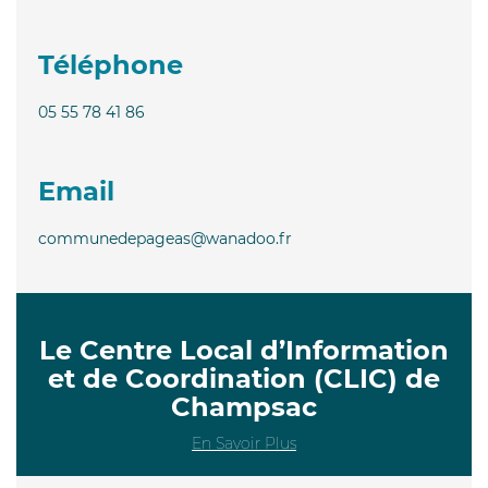
Téléphone
05 55 78 41 86
Email
communedepageas@wanadoo.fr
Le Centre Local d’Information
et de Coordination (CLIC) de
Champsac
En Savoir Plus