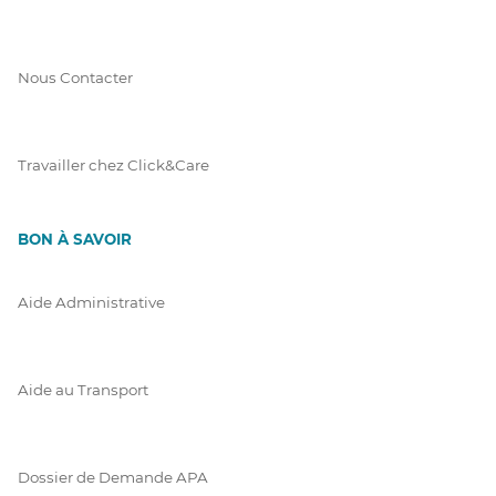
Nous Contacter
Travailler chez Click&Care
BON À SAVOIR
Aide Administrative
Aide au Transport
Dossier de Demande APA