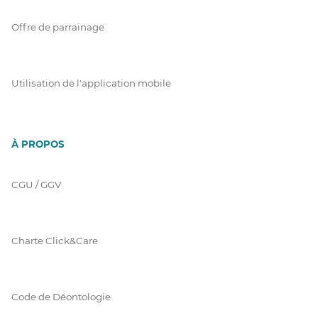
Offre de parrainage
Utilisation de l'application mobile
À PROPOS
CGU / GGV
Charte Click&Care
Code de Déontologie