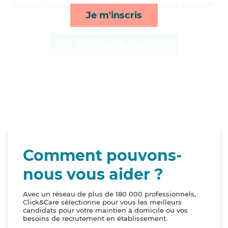
toilette/habillage, ménage, courses/livraison et mobilité*
Je m'inscris
Afficher le profil
Comment pouvons-
nous vous aider ?
Avec un réseau de plus de 180 000 professionnels,
Click&Care sélectionne pour vous les meilleurs
candidats pour votre maintien à domicile ou vos
besoins de recrutement en établissement.