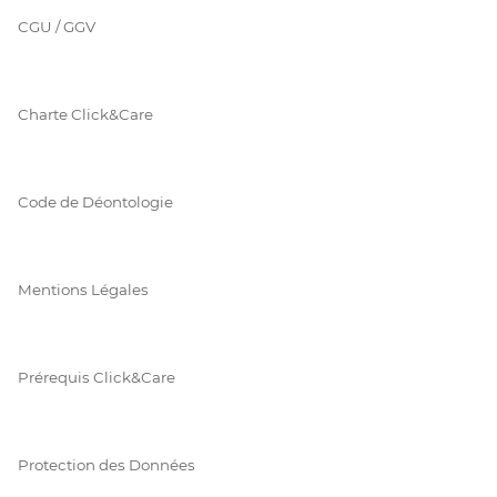
CGU / GGV
Charte Click&Care
Code de Déontologie
Mentions Légales
Prérequis Click&Care
Protection des Données