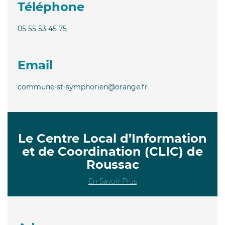
Téléphone
05 55 53 45 75
Email
commune-st-symphorien@orange.fr
Le Centre Local d’Information
et de Coordination (CLIC) de
Roussac
En Savoir Plus