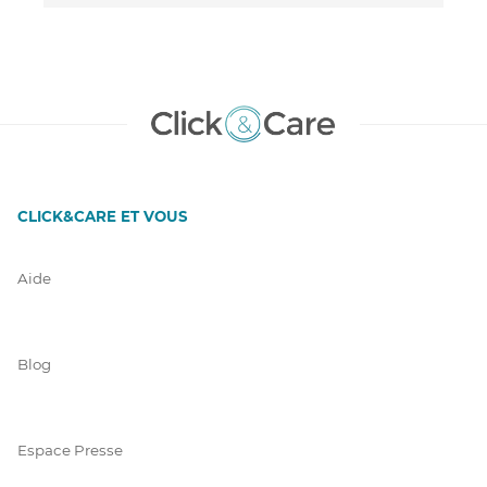
CLICK&CARE ET VOUS
Aide
Blog
Espace Presse