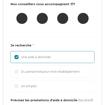
Nos conseillers vous accompagnent 7/7
Je recherche
Une aide à domicile
Du personnel pour mon établissement
Un emploi
Précisez les prestations d'aide à domicile