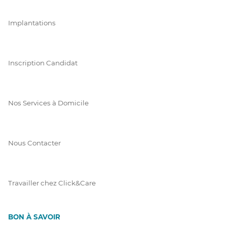
Implantations
Inscription Candidat
Nos Services à Domicile
Nous Contacter
Travailler chez Click&Care
BON À SAVOIR