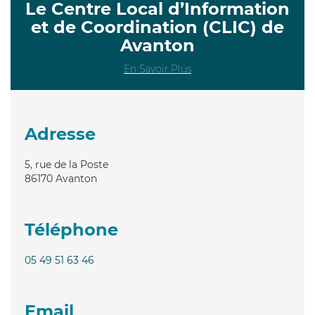
Le Centre Local d’Information
et de Coordination (CLIC) de
Avanton
En Savoir Plus
Adresse
5, rue de la Poste
86170
Avanton
Téléphone
05 49 51 63 46
Email