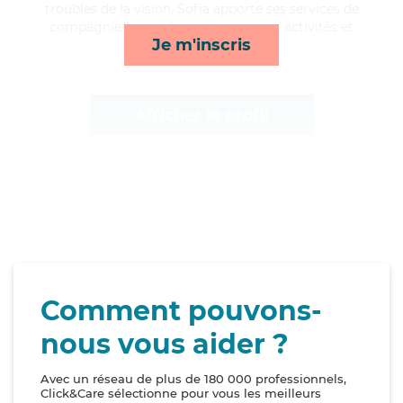
troubles de la vision, Sofia apporte ses services de
compagnie/loisirs, lessive/repassage, activités et
Je m'inscris
transports*
Afficher le profil
Comment pouvons-
nous vous aider ?
Avec un réseau de plus de 180 000 professionnels,
Click&Care sélectionne pour vous les meilleurs