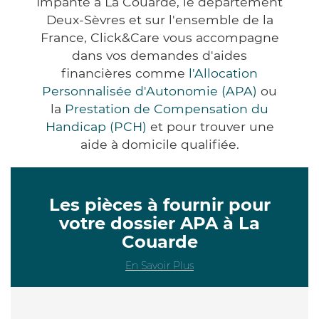
Impanté à La Couarde, le département
Deux-Sèvres et sur l'ensemble de la
France, Click&Care vous accompagne
dans vos demandes d'aides
financières comme
l'Allocation
Personnalisée d'Autonomie (APA)
ou
la
Prestation de Compensation du
Handicap (PCH)
et pour trouver une
aide à domicile qualifiée.
Les pièces à fournir pour
votre dossier APA à La
Couarde
En Savoir Plus