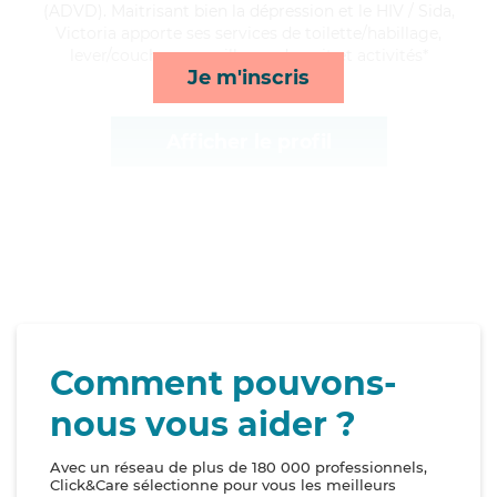
(ADVD). Maitrisant bien la dépression et le HIV / Sida,
Victoria apporte ses services de toilette/habillage,
lever/coucher, surveillance de nuit et activités*
Je m'inscris
Afficher le profil
Comment pouvons-
nous vous aider ?
Avec un réseau de plus de 180 000 professionnels,
Click&Care sélectionne pour vous les meilleurs