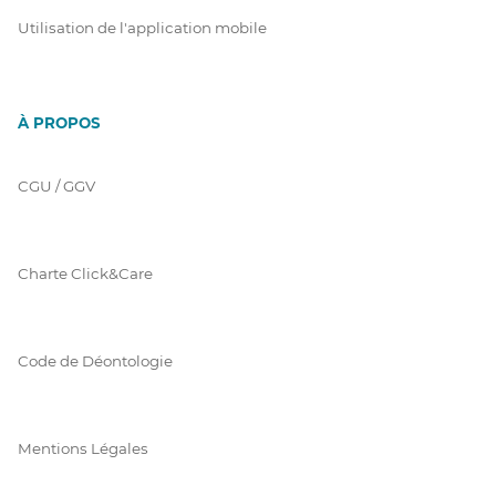
Utilisation de l'application mobile
À PROPOS
CGU / GGV
Charte Click&Care
Code de Déontologie
Mentions Légales