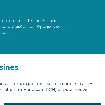
d merci à cette société qui
ance précisée. Les réponses sont
les. »
sines
e vous accompagne dans vos demandes d'aides
nsation du Handicap (PCH)
et pour trouver