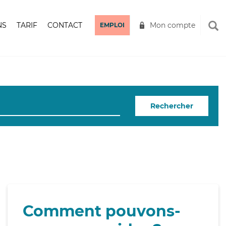
NS
TARIF
CONTACT
Mon compte
EMPLOI
Rechercher
Comment pouvons-