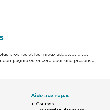
s
s plus proches et les mieux adaptées à vos
tenir compagnie ou encore pour une présence
Aide aux repas
Courses
Préparation des repas