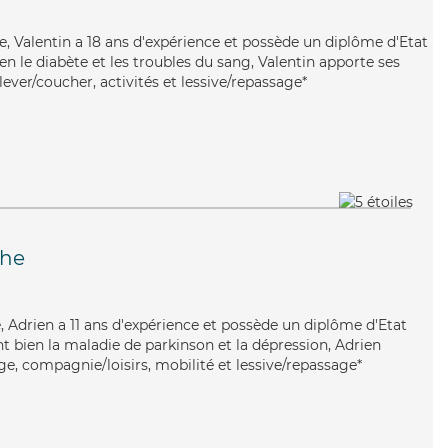
te, Valentin a 18 ans d'expérience et possède un diplôme d'Etat
ien le diabète et les troubles du sang, Valentin apporte ses
 lever/coucher, activités et lessive/repassage*
che
e, Adrien a 11 ans d'expérience et possède un diplôme d'Etat
nt bien la maladie de parkinson et la dépression, Adrien
e, compagnie/loisirs, mobilité et lessive/repassage*