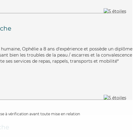
èche
 humaine, Ophélie a 8 ans d'expérience et possède un diplôme
isant bien les troubles de la peau / escarres et la convalescence
e ses services de repas, rappels, transports et mobilité*
e à vérification avant toute mise en relation
che