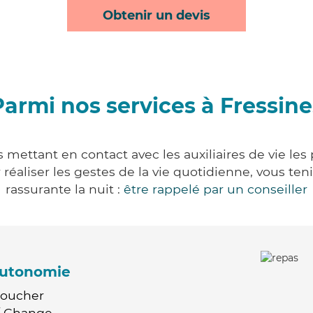
Obtenir un devis
Parmi nos services à Fressine
 mettant en contact avec les auxiliaires de vie le
ur réaliser les gestes de la vie quotidienne, vous 
rassurante la nuit :
être rappelé par un conseiller
'autonomie
Coucher
 / Change