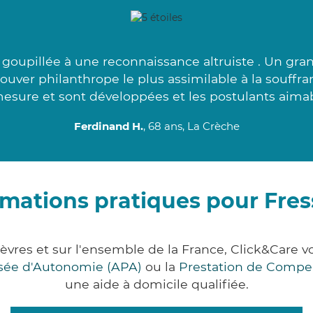
goupillée à une reconnaissance altruiste . Un gran
uver philanthrope le plus assimilable à la souffr
esure et sont développées et les postulants aimab
Ferdinand H.
, 68 ans, La Crèche
rmations pratiques pour Fres
èvres et sur l'ensemble de la France, Click&Car
lisée d'Autonomie (APA)
ou la
Prestation de Compe
une aide à domicile qualifiée.