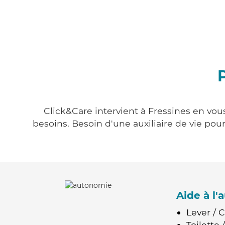
Click&Care intervient à Fressines en vous
besoins. Besoin d'une auxiliaire de vie po
Aide à l
Lever / 
Toilette