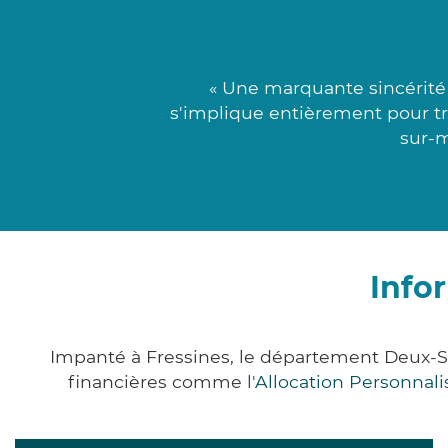
« Une marquante sincérité 
s'implique entièrement pour tro
sur-m
Info
Impanté à Fressines, le département Deux-S
financières comme
l'Allocation Personna