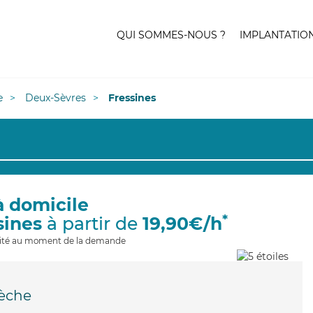
QUI SOMMES-NOUS ?
IMPLANTATIO
e
Deux-Sèvres
Fressines
à domicile
*
sines
à partir de
19,90€/h
ilité au moment de la demande
rèche