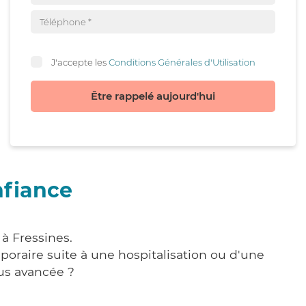
J'accepte les
Conditions Générales d'Utilisation
Être rappelé aujourd'hui
nfiance
à Fressines.
poraire suite à une hospitalisation ou d'une
us avancée ?