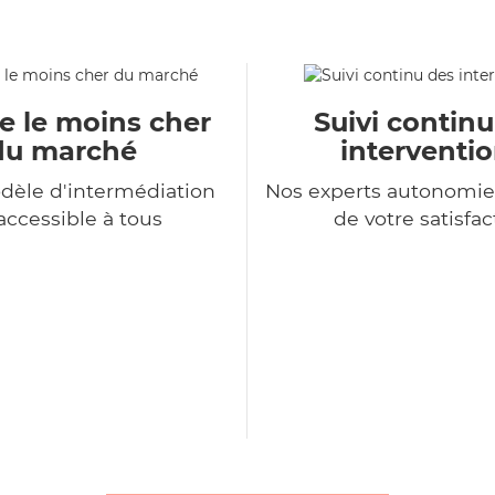
e le moins cher
Suivi contin
du marché
interventi
dèle d'intermédiation
Nos experts autonomie
accessible à tous
de votre satisfac