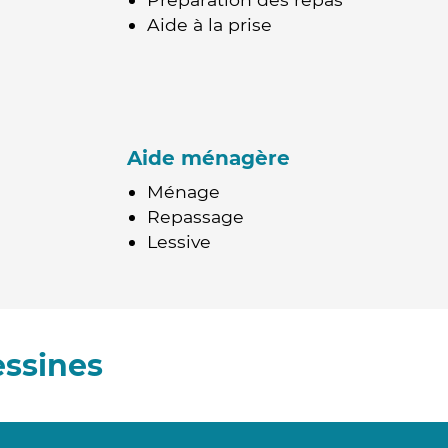
Aide à la prise
Aide ménagère
Ménage
Repassage
Lessive
essines