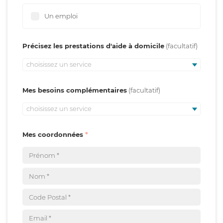
Un emploi
Précisez les prestations d'aide à domicile
choisissez un service
Mes besoins complémentaires
choisissez un service
Mes coordonnées