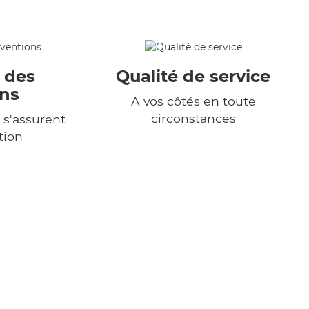
u des
Qualité de service
ons
A vos côtés en toute
circonstances
 s'assurent
tion