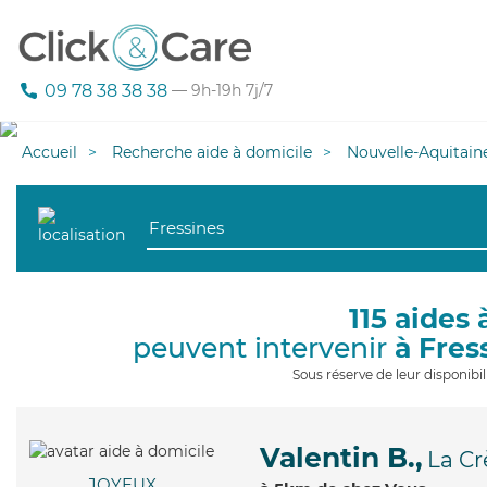
09 78 38 38 38
— 9h-19h 7j/7
Accueil
Recherche aide à domicile
Nouvelle-Aquitain
115 aides 
peuvent intervenir
à Fres
Sous réserve de leur disponib
Valentin B.,
La C
JOYEUX