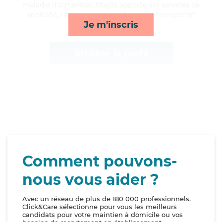
maladie d'alzheimer, Maylis apporte ses services de
mobilité, repas, compagnie/loisirs et transports*
Je m'inscris
Afficher le profil
Comment pouvons-
nous vous aider ?
Avec un réseau de plus de 180 000 professionnels,
Click&Care sélectionne pour vous les meilleurs
candidats pour votre maintien à domicile ou vos