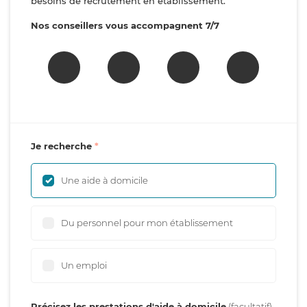
besoins de recrutement en établissement.
Nos conseillers vous accompagnent 7/7
Je recherche
Une aide à domicile
Du personnel pour mon établissement
Un emploi
Précisez les prestations d'aide à domicile