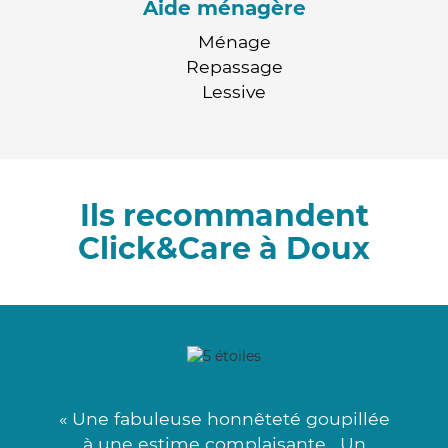
Aide ménagère
Ménage
Repassage
Lessive
Ils recommandent
Click&Care à Doux
« Une fabuleuse honnêteté goupillée
à une estime complaisante . Un