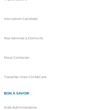
Inscription Candidat
Nos Services à Domicile
Nous Contacter
Travailler chez Click&Care
BON À SAVOIR
Aide Administrative