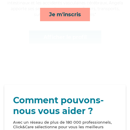
intestinaux et les accidents vasculaires cérébraux, Angela
apporte ses services de compagnie/loisirs, transports,
Je m'inscris
surveillance de nuit et rappels*
Afficher le profil
Comment pouvons-
nous vous aider ?
Avec un réseau de plus de 180 000 professionnels,
Click&Care sélectionne pour vous les meilleurs