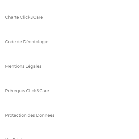
Charte Click&Care
Code de Déontologie
Mentions Légales
Prérequis Click&Care
Protection des Données