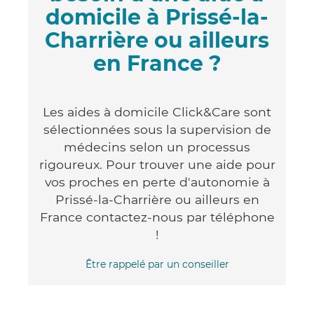
domicile à Prissé-la-
Charrière ou ailleurs
en France ?
Les aides à domicile Click&Care sont
sélectionnées sous la supervision de
médecins selon un processus
rigoureux. Pour trouver une aide pour
vos proches en perte d'autonomie à
Prissé-la-Charrière ou ailleurs en
France contactez-nous par téléphone
!
Être rappelé par un conseiller