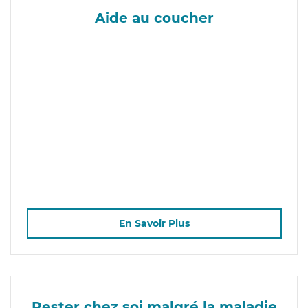
Aide au coucher
En Savoir Plus
Rester chez soi malgré la maladie