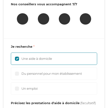
Nos conseillers vous accompagnent 7/7
Je recherche
Une aide à domicile
Du personnel pour mon établissement
Un emploi
Précisez les prestations d'aide à domicile