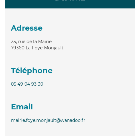
Adresse
23, rue de la Mairie
79360
La Foye-Monjault
Téléphone
05 49 04 93 30
Email
mairie.foye.monjault@wanadoo.fr