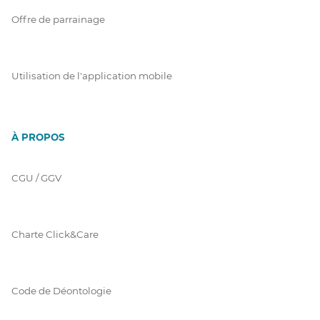
Offre de parrainage
Utilisation de l'application mobile
À PROPOS
CGU / GGV
Charte Click&Care
Code de Déontologie