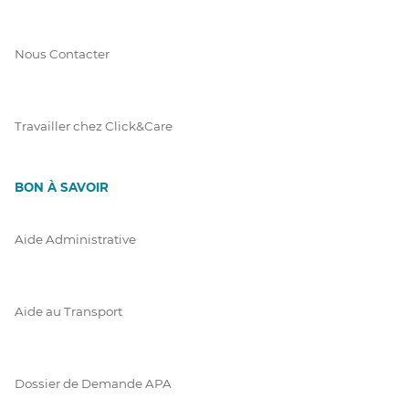
Nous Contacter
Travailler chez Click&Care
BON À SAVOIR
Aide Administrative
Aide au Transport
Dossier de Demande APA