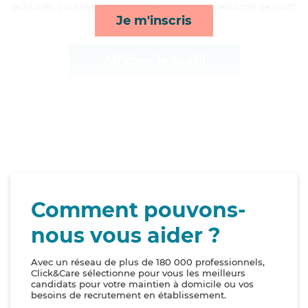
activités, courses/livraison, ménage et surveillance de nuit*
Je m'inscris
Afficher le profil
Comment pouvons-
nous vous aider ?
Avec un réseau de plus de 180 000 professionnels,
Click&Care sélectionne pour vous les meilleurs
candidats pour votre maintien à domicile ou vos
besoins de recrutement en établissement.