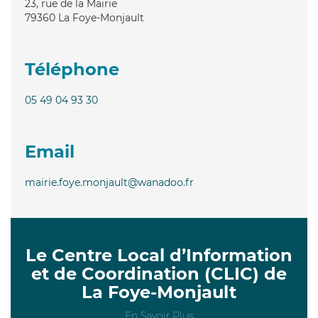
23, rue de la Mairie
79360
La Foye-Monjault
Téléphone
05 49 04 93 30
Email
mairie.foye.monjault@wanadoo.fr
Le Centre Local d’Information
et de Coordination (CLIC) de
La Foye-Monjault
En Savoir Plus