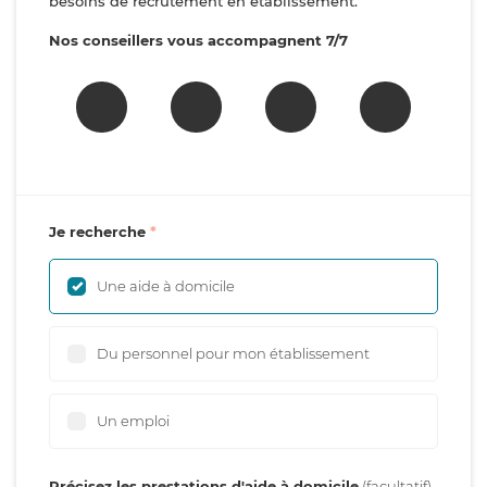
besoins de recrutement en établissement.
Nos conseillers vous accompagnent 7/7
Je recherche
Une aide à domicile
Du personnel pour mon établissement
Un emploi
Précisez les prestations d'aide à domicile