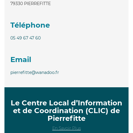
79330
PIERREFITTE
Téléphone
05 49 67 47 60
Email
pierrefitte@wanadoo.fr
Le Centre Local d’Information
et de Coordination (CLIC) de
Pierrefitte
En Savoir Plus