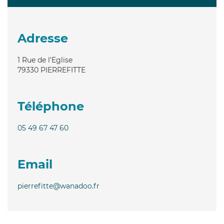
Adresse
1 Rue de l'Eglise
79330
PIERREFITTE
Téléphone
05 49 67 47 60
Email
pierrefitte@wanadoo.fr