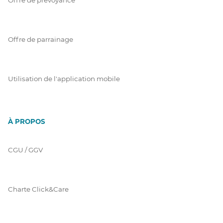
Offre de parrainage
Utilisation de l'application mobile
À PROPOS
CGU / GGV
Charte Click&Care