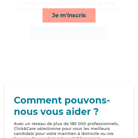
diabète, Alain apporte ses services de repas,
compagnie/loisirs, courses/livraison et rappels*
Je m'inscris
Afficher le profil
Comment pouvons-
nous vous aider ?
Avec un réseau de plus de 180 000 professionnels,
Click&Care sélectionne pour vous les meilleurs
candidats pour votre maintien à domicile ou vos