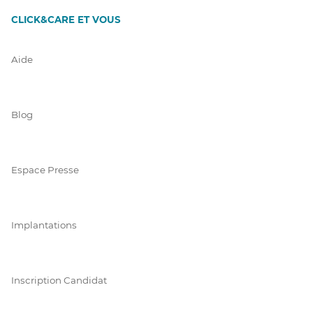
CLICK&CARE ET VOUS
Aide
Blog
Espace Presse
Implantations
Inscription Candidat