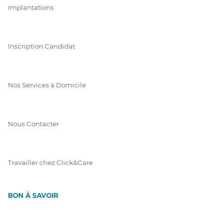
Implantations
Inscription Candidat
Nos Services à Domicile
Nous Contacter
Travailler chez Click&Care
BON À SAVOIR