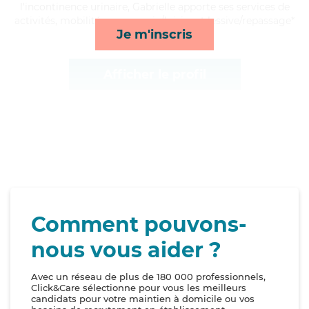
l'incontinence urinaire, Gabrielle apporte ses services de
activités, mobilité, compagnie/loisirs et lessive/repassage*
Je m'inscris
Afficher le profil
Comment pouvons-
nous vous aider ?
Avec un réseau de plus de 180 000 professionnels,
Click&Care sélectionne pour vous les meilleurs
candidats pour votre maintien à domicile ou vos