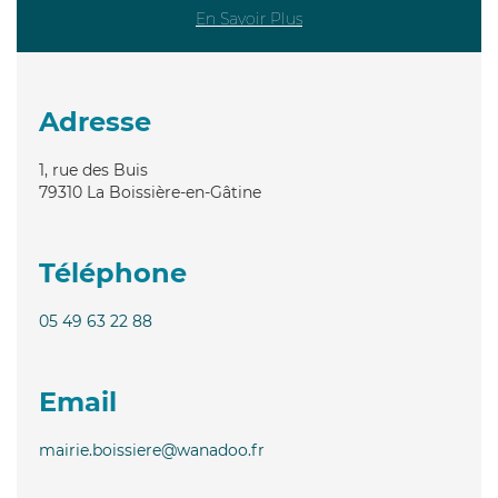
En Savoir Plus
Adresse
1, rue des Buis
79310
La Boissière-en-Gâtine
Téléphone
05 49 63 22 88
Email
mairie.boissiere@wanadoo.fr