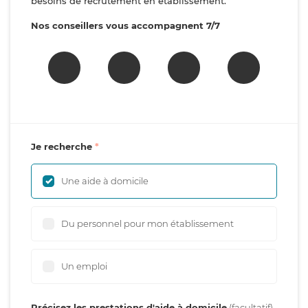
besoins de recrutement en établissement.
Nos conseillers vous accompagnent 7/7
Je recherche
Une aide à domicile
Du personnel pour mon établissement
Un emploi
Précisez les prestations d'aide à domicile