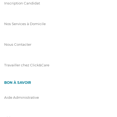
Inscription Candidat
Nos Services à Domicile
Nous Contacter
Travailler chez Click&Care
BON À SAVOIR
Aide Administrative