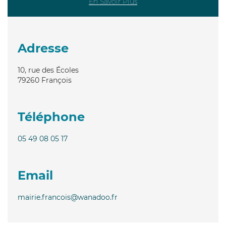
En Savoir Plus
Adresse
10, rue des Écoles
79260
François
Téléphone
05 49 08 05 17
Email
mairie.francois@wanadoo.fr