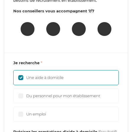
besoins de recrutement en établissement.
Nos conseillers vous accompagnent 7/7
Je recherche
Une aide à domicile
Du personnel pour mon établissement
Un emploi
Précisez les prestations d'aide à domicile