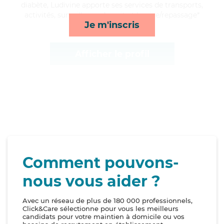
diabète, Ludivine apporte ses services de transports,
activités, surveillance de nuit et lessive/repassage*
Je m'inscris
Afficher le profil
Comment pouvons-
nous vous aider ?
Avec un réseau de plus de 180 000 professionnels,
Click&Care sélectionne pour vous les meilleurs
candidats pour votre maintien à domicile ou vos