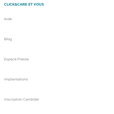
CLICK&CARE ET VOUS
Aide
Blog
Espace Presse
Implantations
Inscription Candidat