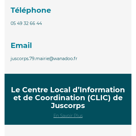
Téléphone
05 49 32 66 44
Email
juscorps.79.mairie@wanadoo.fr
Le Centre Local d’Information
et de Coordination (CLIC) de
Juscorps
En Savoir Plus