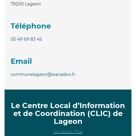
79200
Lageon
Téléphone
05 49 69 83 45
Email
communelageon@wanadoo.fr
Le Centre Local d’Information
et de Coordination (CLIC) de
Lageon
En Savoir Plus