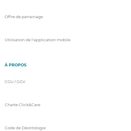
Offre de parrainage
Utilisation de l'application mobile
À PROPOS
CGU / GGV
Charte Click&Care
Code de Déontologie