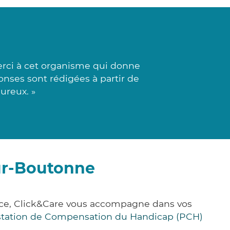
rci à cet organisme qui donne
ponses sont rédigées à partir de
ureux. »
ur-Boutonne
nce, Click&Care vous accompagne dans vos
station de Compensation du Handicap (PCH)