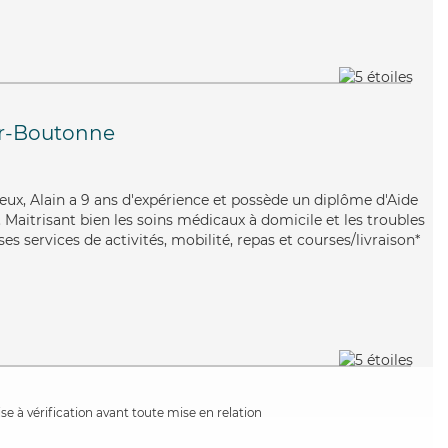
ur-Boutonne
ieux, Alain a 9 ans d'expérience et possède un diplôme d'Aide
aitrisant bien les soins médicaux à domicile et les troubles
es services de activités, mobilité, repas et courses/livraison*
e à vérification avant toute mise en relation