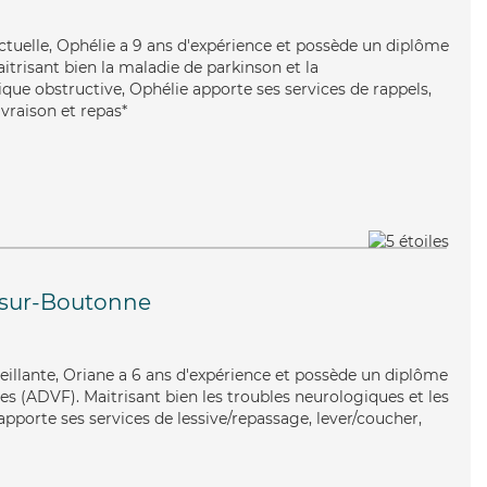
ctuelle, Ophélie a 9 ans d'expérience et possède un diplôme
aitrisant bien la maladie de parkinson et la
e obstructive, Ophélie apporte ses services de rappels,
ivraison et repas*
-sur-Boutonne
illante, Oriane a 6 ans d'expérience et possède un diplôme
es (ADVF). Maitrisant bien les troubles neurologiques et les
 apporte ses services de lessive/repassage, lever/coucher,