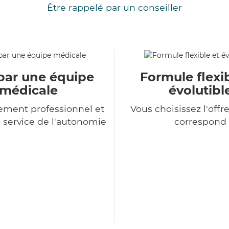
Être rappelé par un conseiller
par une équipe
Formule flexib
médicale
évolutibl
ment professionnel et
Vous choisissez l'offr
service de l'autonomie
correspond