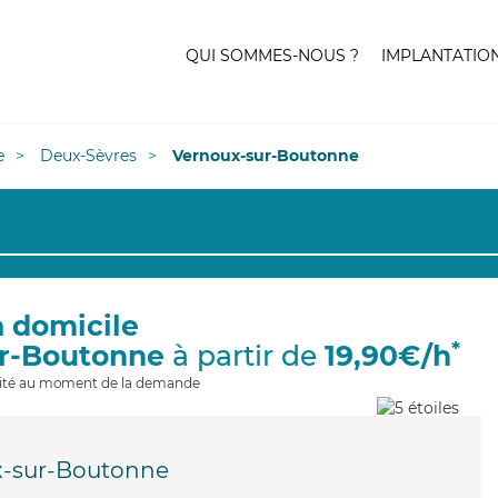
QUI SOMMES-NOUS ?
IMPLANTATIO
e
Deux-Sèvres
Vernoux-sur-Boutonne
à domicile
*
ur-Boutonne
à partir de
19,90€/h
ilité au moment de la demande
x-sur-Boutonne