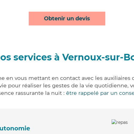
Obtenir un devis
os services à Vernoux-sur-
 en vous mettant en contact avec les auxiliaires 
 vie pour réaliser les gestes de la vie quotidienn
ence rassurante la nuit :
être rappelé par un conse
'autonomie