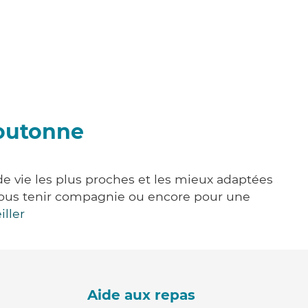
Boutonne
de vie les plus proches et les mieux adaptées
e, vous tenir compagnie ou encore pour une
iller
Aide aux repas