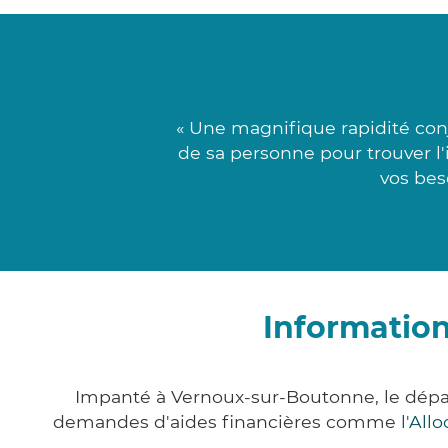
« Une magnifique rapidité co
de sa personne pour trouver l'i
vos bes
Informatio
Impanté à Vernoux-sur-Boutonne, le dépa
demandes d'aides financières comme
l'All