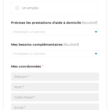
Un emploi
Précisez les prestations d'aide à domicile
choisissez un service
Mes besoins complémentaires
choisissez un service
Mes coordonnées