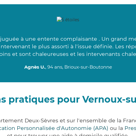
njuguée à une entente complaisante . Un grand me
ntervenant le plus assorti à l'issue définie. Les ré
oins et sont chaleureuses et les intervenants chale
Agnès U.
, 94 ans, Brioux-sur-Boutonne
ns pratiques pour Vernoux-s
rtement Deux-Sèvres et sur l'ensemble de la Fra
ocation Personnalisée d'Autonomie (APA)
ou la
Pre
et pour trouver une aide à domicile qualifiée.