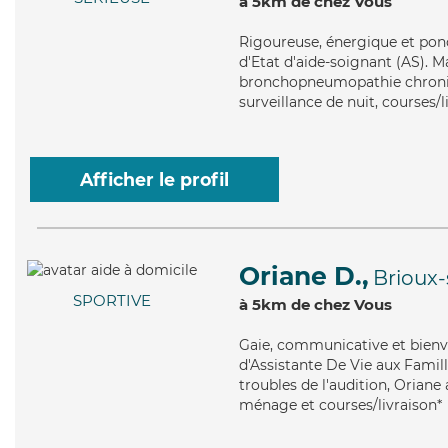
à 5km de chez Vous
Rigoureuse
, énergique et pon
d'Etat d'aide-soignant (AS). M
bronchopneumopathie chroniqu
surveillance de nuit, courses/l
Afficher le profil
Oriane D.,
Brioux
SPORTIVE
à 5km de chez Vous
Gaie
, communicative et bienve
d'Assistante De Vie aux Famill
troubles de l'audition, Oriane
ménage et courses/livraison*