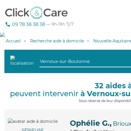
09 78 38 38 38
— 9h-19h 7j/7
Accueil
Recherche aide à domicile
Nouvelle-Aquitain
32 aides 
peuvent intervenir
à Vernoux-s
Sous réserve de leur disponib
Ophélie G.,
Briou
SÉRIEUSE