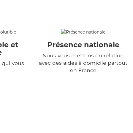
le et
Présence nationale
e
Nous vous mettons en relation
avec des aides à domicile partout
e qui vous
en France