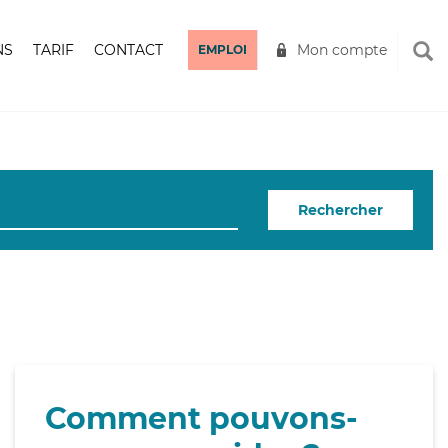
NS
TARIF
CONTACT
Mon compte
EMPLOI
Rechercher
Comment pouvons-