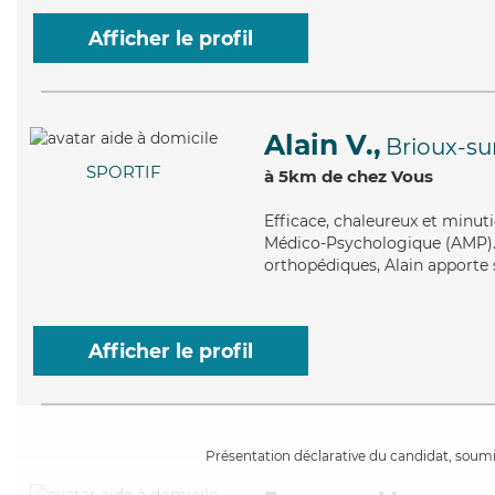
Afficher le profil
Alain V.,
Brioux-s
SPORTIF
à 5km de chez Vous
Efficace
, chaleureux et minut
Médico-Psychologique (AMP). M
orthopédiques, Alain apporte s
Afficher le profil
Présentation déclarative du candidat, soumis