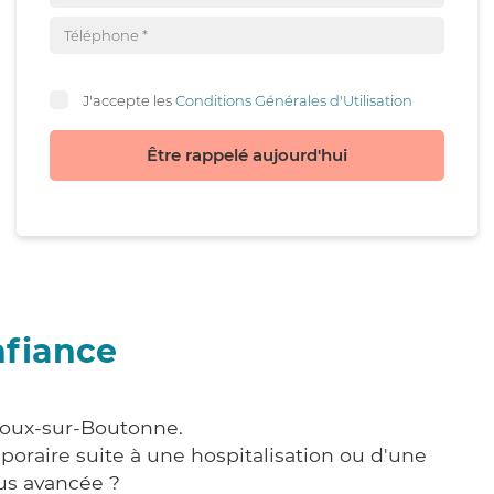
J'accepte les
Conditions Générales d'Utilisation
Être rappelé aujourd'hui
nfiance
rnoux-sur-Boutonne.
poraire suite à une hospitalisation ou d'une
us avancée ?