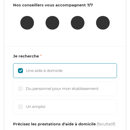
Nos conseillers vous accompagnent 7/7
Je recherche
Une aide à domicile
Du personnel pour mon établissement
Un emploi
Précisez les prestations d'aide à domicile