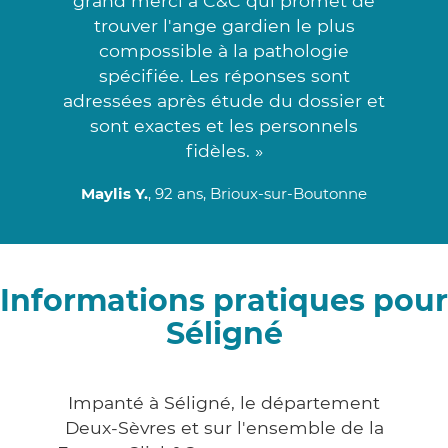
grand merci à C&C qui promet de
trouver l'ange gardien le plus
compossible à la pathologie
spécifiée. Les réponses sont
adressées après étude du dossier et
sont exactes et les personnels
fidèles. »
Maylis Y.
, 92 ans, Brioux-sur-Boutonne
Informations pratiques pour
Séligné
Impanté à Séligné, le département
Deux-Sèvres et sur l'ensemble de la