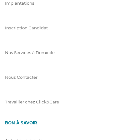
Implantations
Inscription Candidat
Nos Services à Domicile
Nous Contacter
Travailler chez Click&Care
BON À SAVOIR