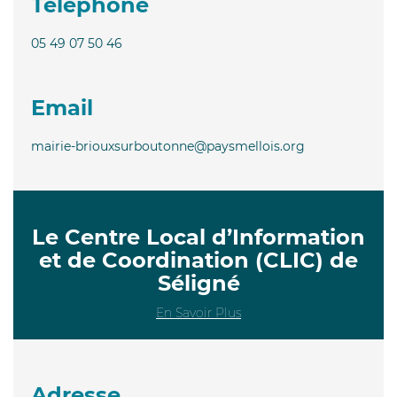
Téléphone
05 49 07 50 46
Email
mairie-briouxsurboutonne@paysmellois.org
Le Centre Local d’Information
et de Coordination (CLIC) de
Séligné
En Savoir Plus
Adresse