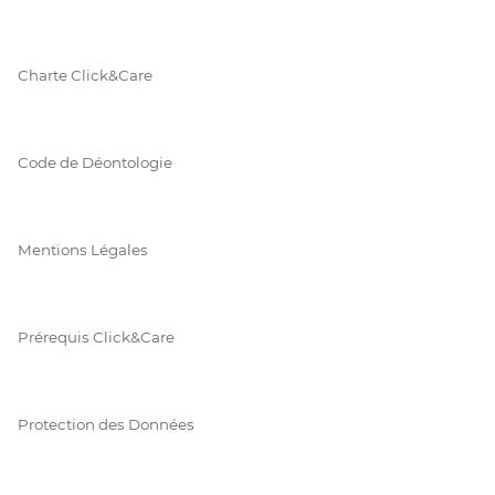
Charte Click&Care
Code de Déontologie
Mentions Légales
Prérequis Click&Care
Protection des Données