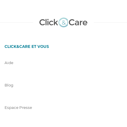
CLICK&CARE ET VOUS
Aide
Blog
Espace Presse