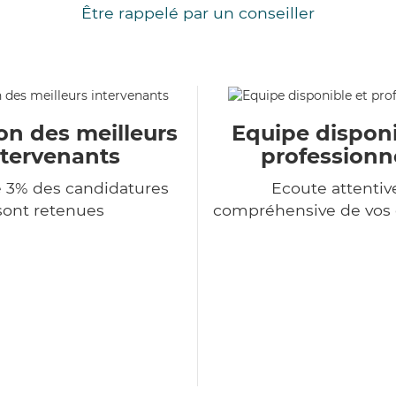
Être rappelé par un conseiller
on des meilleurs
Equipe disponi
ntervenants
professionn
 3% des candidatures
Ecoute attentiv
sont retenues
compréhensive de vo