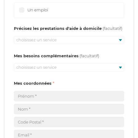
Un emploi
Précisez les prestations d'aide à domicile
choisissez un service
Mes besoins complémentaires
choisissez un service
Mes coordonnées