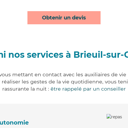
Obtenir un devis
i nos services à Brieuil-sur-
 vous mettant en contact avec les auxiliaires de vie
ur réaliser les gestes de la vie quotidienne, vous 
rassurante la nuit :
être rappelé par un conseiller
'autonomie