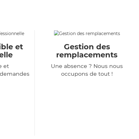
ble et
Gestion des
elle
remplacements
e et
Une absence ? Nous nous
s demandes
occupons de tout !