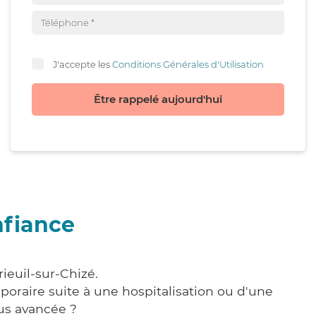
J'accepte les
Conditions Générales d'Utilisation
Être rappelé aujourd'hui
nfiance
ieuil-sur-Chizé.
poraire suite à une hospitalisation ou d'une
us avancée ?