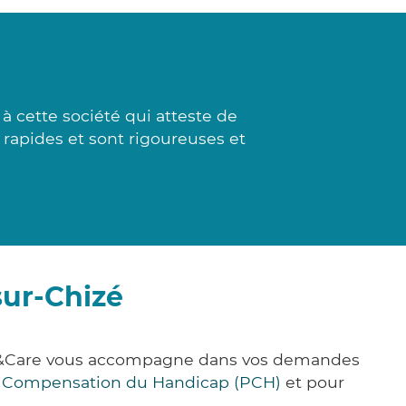
 cette société qui atteste de
t rapides et sont rigoureuses et
sur-Chizé
lick&Care vous accompagne dans vos demandes
e Compensation du Handicap (PCH)
et pour