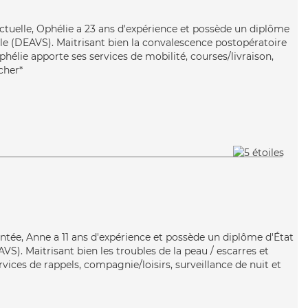
tuelle, Ophélie a 23 ans d'expérience et possède un diplôme
iale (DEAVS). Maitrisant bien la convalescence postopératoire
Ophélie apporte ses services de mobilité, courses/livraison,
cher*
entée, Anne a 11 ans d'expérience et possède un diplôme d'État
AVS). Maitrisant bien les troubles de la peau / escarres et
rvices de rappels, compagnie/loisirs, surveillance de nuit et