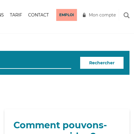
NS
TARIF
CONTACT
Mon compte
EMPLOI
Rechercher
Comment pouvons-