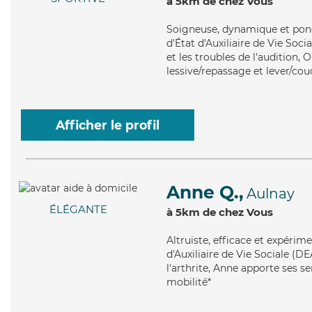
à 5km de chez Vous
Soigneuse
, dynamique et ponc
d'État d'Auxiliaire de Vie Soc
et les troubles de l'audition, 
lessive/repassage et lever/cou
Afficher le profil
Anne Q.,
Aulnay
ÉLÉGANTE
à 5km de chez Vous
Altruiste
, efficace et expérim
d'Auxiliaire de Vie Sociale (DE
l'arthrite, Anne apporte ses se
mobilité*