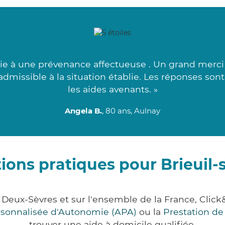
ie à une prévenance affectueuse . Un grand merci à
admissible à la situation établie. Les réponses son
les aides avenants. »
Angela B.
, 80 ans, Aulnay
ions pratiques pour Brieuil-
t Deux-Sèvres et sur l'ensemble de la France, C
ersonnalisée d'Autonomie (APA)
ou la
Prestation d
trouver une aide à domicile qualifiée.