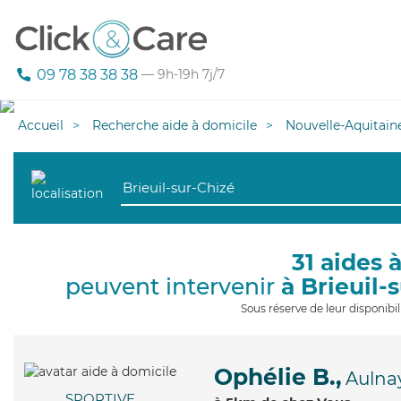
09 78 38 38 38
— 9h-19h 7j/7
Accueil
Recherche aide à domicile
Nouvelle-Aquitain
31 aides 
peuvent intervenir
à Brieuil-
Sous réserve de leur disponib
Ophélie B.,
Aulna
SPORTIVE