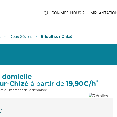
QUI SOMMES-NOUS ?
IMPLANTATIO
e
Deux-Sèvres
Brieuil-sur-Chizé
à domicile
*
sur-Chizé
à partir de
19,90€/h
ilité au moment de la demande
y