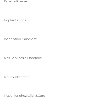
Espace Presse
Implantations
Inscription Candidat
Nos Services à Domicile
Nous Contacter
Travailler chez Click&Care