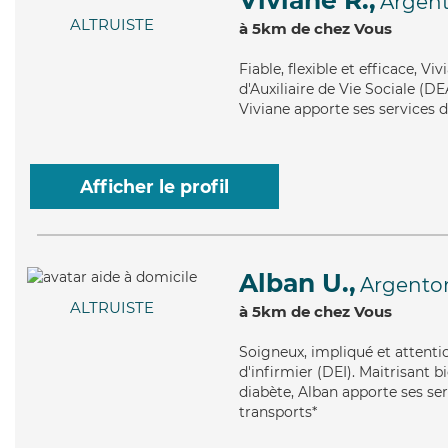
Viviane R.,
Argent
ALTRUISTE
à 5km de chez Vous
Fiable
, flexible et efficace, 
d'Auxiliaire de Vie Sociale (DEA
Viviane apporte ses services de
Afficher le profil
Alban U.,
Argenton
ALTRUISTE
à 5km de chez Vous
Soigneux
, impliqué et attent
d'infirmier (DEI). Maitrisant
diabète, Alban apporte ses ser
transports*