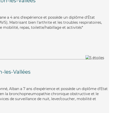
on-les-Vallées
Viviane a 4 ans d'expérience et possède un diplôme d'État
VS). Maitrisant bien l'arthrite et les troubles respiratoires,
 mobilité, repas, toilette/habillage et activités*
-les-Vallées
ionné, Alban a 7 ans d'expérience et possède un diplôme d'Etat
 bien la bronchopneumopathie chronique obstructive et le
vices de surveillance de nuit, lever/coucher, mobilité et