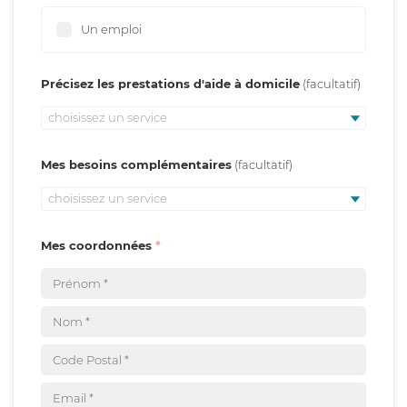
Un emploi
Précisez les prestations d'aide à domicile
choisissez un service
Mes besoins complémentaires
choisissez un service
Mes coordonnées