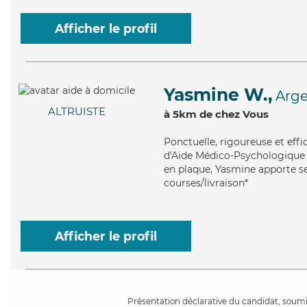
Afficher le profil
Yasmine W.,
Arge
ALTRUISTE
à 5km de chez Vous
Ponctuelle
, rigoureuse et eff
d'Aide Médico-Psychologique (A
en plaque, Yasmine apporte ses
courses/livraison*
Afficher le profil
Présentation déclarative du candidat, soumis