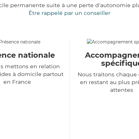
cile permanente suite à une perte d'autonomie pl
Être rappelé par un conseiller
ence nationale
Accompagne
spécifiqu
s mettons en relation
ides à domicile partout
Nous traitons chaqu
en France
en restant au plus pr
attentes