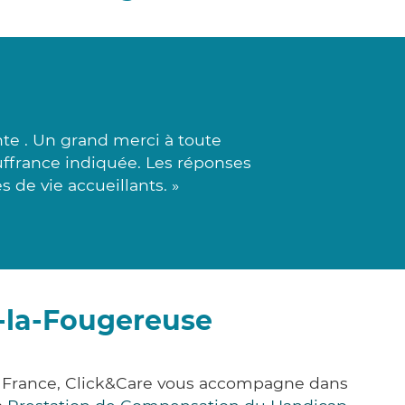
te . Un grand merci à toute
ouffrance indiquée. Les réponses
s de vie accueillants. »
e-la-Fougereuse
a France, Click&Care vous accompagne dans