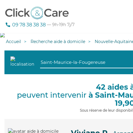
09 78 38 38 38
— 9h-19h 7j/7
Accueil
Recherche aide à domicile
Nouvelle-Aquitain
42 aides 
peuvent intervenir
à Saint-Ma
19,9
Sous réserve de leur disponib