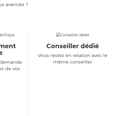
us avancée ?
ment
Conseiller dédié
e
Vous restez en relation avec le
même conseiller
e demande
ès de vos