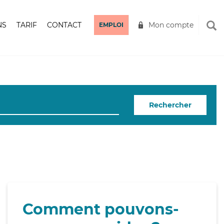
NS
TARIF
CONTACT
Mon compte
EMPLOI
Rechercher
Comment pouvons-