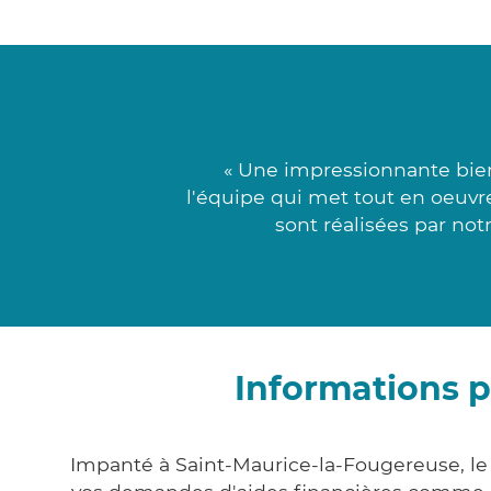
« Une impressionnante bien
l'équipe qui met tout en oeuvre
sont réalisées par notr
Informations p
Impanté à Saint-Maurice-la-Fougereuse, l