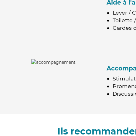
Aide à l
Lever / 
Toilette
Gardes d
Accomp
Stimulat
Promen
Discussio
Ils recommanden