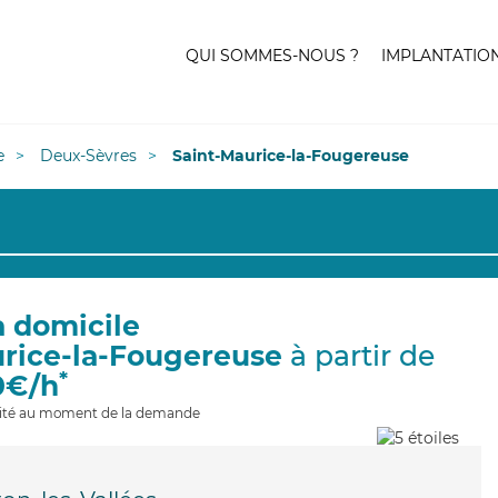
QUI SOMMES-NOUS ?
IMPLANTATIO
e
Deux-Sèvres
Saint-Maurice-la-Fougereuse
à domicile
urice-la-Fougereuse
à partir de
*
0€/h
ilité au moment de la demande