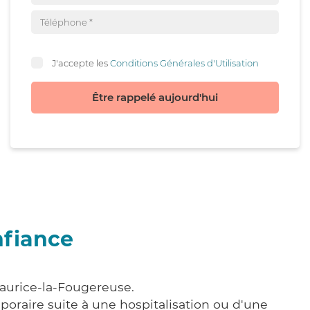
J'accepte les
Conditions Générales d'Utilisation
Être rappelé aujourd'hui
nfiance
Maurice-la-Fougereuse.
poraire suite à une hospitalisation ou d'une