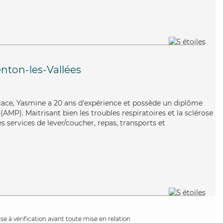
nton-les-Vallées
icace, Yasmine a 20 ans d'expérience et possède un diplôme
MP). Maitrisant bien les troubles respiratoires et la sclérose
 services de lever/coucher, repas, transports et
e à vérification avant toute mise en relation