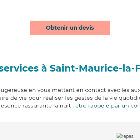
Obtenir un devis
services à Saint-Maurice-la
ougereuse en vous mettant en contact avec les auxil
aire de vie pour réaliser les gestes de la vie quot
ésence rassurante la nuit :
être rappelé par un con