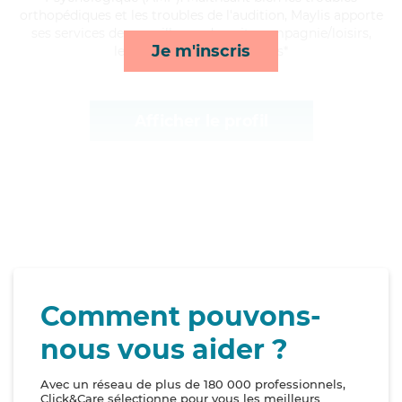
orthopédiques et les troubles de l'audition, Maylis apporte
ses services de surveillance de nuit, compagnie/loisirs,
Je m'inscris
lever/coucher et transports*
Afficher le profil
Comment pouvons-
nous vous aider ?
Avec un réseau de plus de 180 000 professionnels,
Click&Care sélectionne pour vous les meilleurs