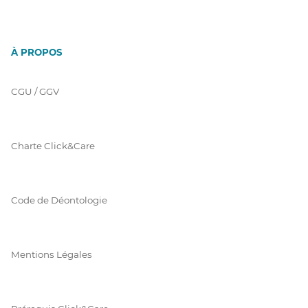
À PROPOS
CGU / GGV
Charte Click&Care
Code de Déontologie
Mentions Légales