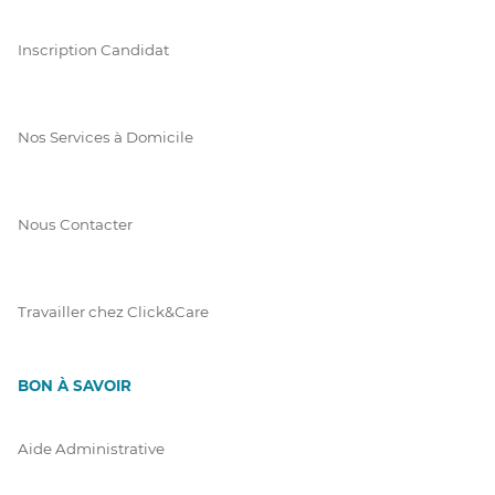
Inscription Candidat
Nos Services à Domicile
Nous Contacter
Travailler chez Click&Care
BON À SAVOIR
Aide Administrative