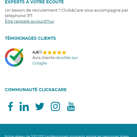
EXPERTS À VOTRE ÉCOUTE
Un besoin de recrutement ? Click&Care vous accompagne par
téléphone 7/7
.
Être rappelé aujourd'hui
T
É
MOIGNAGES CLIENTS
4,6
/5
Avis clients
récoltés sur
Google
COMMUNAUTÉ CLICK&CARE
Notre réseau de 200 000 professionnels soignants assiste les personnes âgées,