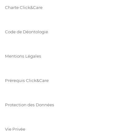
Charte Click&Care
Code de Déontologie
Mentions Légales
Prérequis Click&Care
Protection des Données
Vie Privée