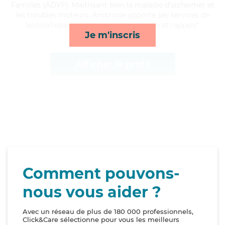
Familles (ADVF). Maitrisant bien la maladie d'alzheimer et
les troubles moteurs, Ambroise apporte ses services de
lessive/repassage, transports, ménage et rappels*
Je m'inscris
Afficher le profil
Comment pouvons-
nous vous aider ?
Avec un réseau de plus de 180 000 professionnels,
Click&Care sélectionne pour vous les meilleurs