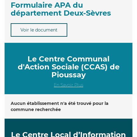
Formulaire APA du
département Deux-Sèvres
Voir le document
Le Centre Communal
d'Action Sociale (CCAS) de
Pioussay
En Savoir Plus
Aucun établissement n'a été trouvé pour la
commune recherchée
Le Centre Local d’Information