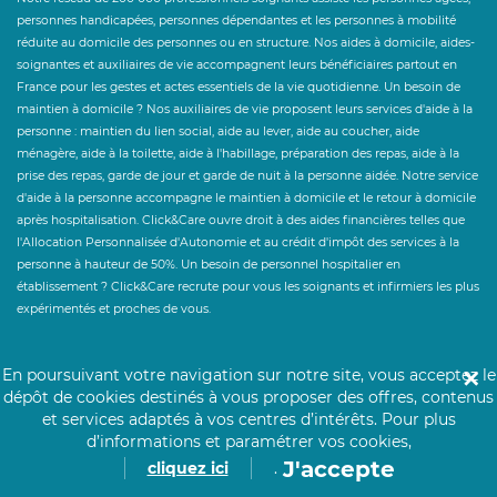
personnes handicapées, personnes dépendantes et les personnes à mobilité
réduite au domicile des personnes ou en structure. Nos aides à domicile, aides-
soignantes et auxiliaires de vie accompagnent leurs bénéficiaires partout en
France pour les gestes et actes essentiels de la vie quotidienne. Un besoin de
maintien à domicile ? Nos auxiliaires de vie proposent leurs services d'aide à la
personne : maintien du lien social, aide au lever, aide au coucher, aide
ménagère, aide à la toilette, aide à l'habillage, préparation des repas, aide à la
prise des repas, garde de jour et garde de nuit à la personne aidée. Notre service
d'aide à la personne accompagne le maintien à domicile et le retour à domicile
après hospitalisation. Click&Care ouvre droit à des aides financières telles que
l'Allocation Personnalisée d'Autonomie et au crédit d'impôt des services à la
personne à hauteur de 50%. Un besoin de personnel hospitalier en
établissement ? Click&Care recrute pour vous les soignants et infirmiers les plus
expérimentés et proches de vous.
En poursuivant votre navigation sur notre site, vous acceptez le
✕
dépôt de cookies destinés à vous proposer des offres, contenus
et services adaptés à vos centres d’intérêts.
Pour plus
d’informations et paramétrer vos cookies,
J'accepte
cliquez ici
.