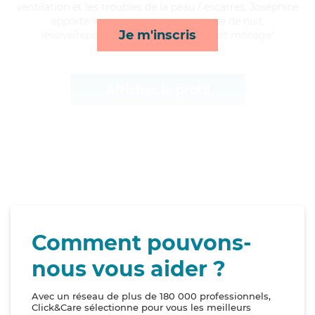
ventilation et les troubles de la peau / escarres, Joséphine
apporte ses services de surveillance de nuit,
Je m'inscris
lessive/repassage, toilette/habillage et ménage*
Afficher le profil
Comment pouvons-
nous vous aider ?
Avec un réseau de plus de 180 000 professionnels,
Click&Care sélectionne pour vous les meilleurs