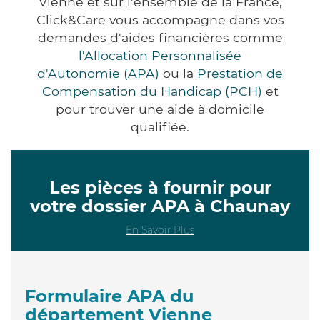
Vienne et sur l'ensemble de la France,
Click&Care vous accompagne dans vos
demandes d'aides financières comme
l'Allocation Personnalisée
d'Autonomie (APA)
ou la
Prestation de
Compensation du Handicap (PCH)
et
pour trouver une aide à domicile
qualifiée.
Les pièces à fournir pour
votre dossier APA à Chaunay
En Savoir Plus
Formulaire APA du
département Vienne