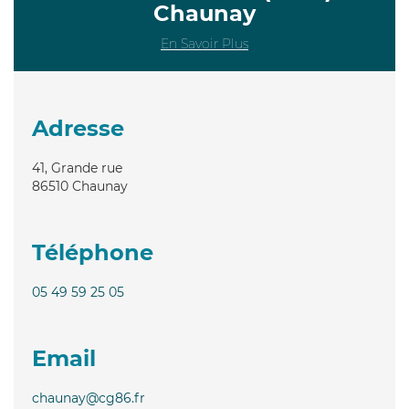
Chaunay
En Savoir Plus
Adresse
41, Grande rue
86510
Chaunay
Téléphone
05 49 59 25 05
Email
chaunay@cg86.fr