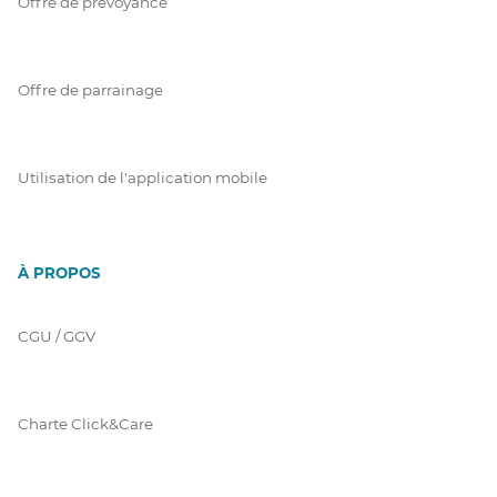
Offre de prévoyance
Offre de parrainage
Utilisation de l'application mobile
À PROPOS
CGU / GGV
Charte Click&Care