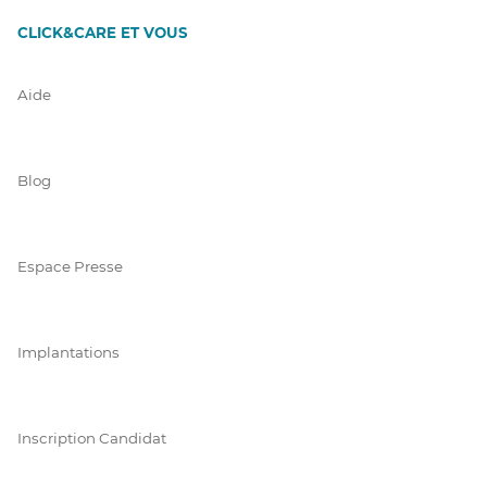
CLICK&CARE ET VOUS
Aide
Blog
Espace Presse
Implantations
Inscription Candidat