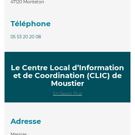
47120
Monteton
Téléphone
05 53 20 20 08
Le Centre Local d’Information
et de Coordination (CLIC) de
Moustier
En Savoir Plus
Adresse
Massias