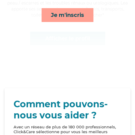
peau / escarres et les troubles rénaux ou urologiques, Lea
apporte ses services de compagnie/loisirs, transports,
Je m'inscris
toilette/habillage et lever/coucher*
Afficher le profil
Comment pouvons-
nous vous aider ?
Avec un réseau de plus de 180 000 professionnels,
Click&Care sélectionne pour vous les meilleurs