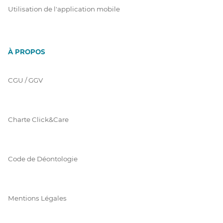
Utilisation de l'application mobile
À PROPOS
CGU / GGV
Charte Click&Care
Code de Déontologie
Mentions Légales