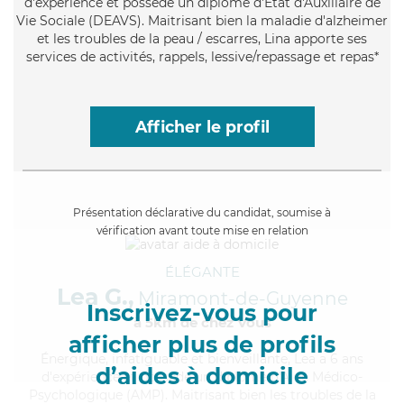
d'expérience et possède un diplôme d'État d'Auxiliaire de
Vie Sociale (DEAVS). Maitrisant bien la maladie d'alzheimer
et les troubles de la peau / escarres, Lina apporte ses
services de activités, rappels, lessive/repassage et repas*
Afficher le profil
Présentation déclarative du candidat, soumise à
vérification avant toute mise en relation
ÉLÉGANTE
Lea G.,
Miramont-de-Guyenne
Inscrivez-vous pour
à 5km de chez Vous
afficher plus de profils
Énergique
, infatiguable et bienveillante, Lea a 6 ans
d’aides à domicile
d'expérience et possède un diplôme d'Aide Médico-
Psychologique (AMP). Maitrisant bien les troubles de la