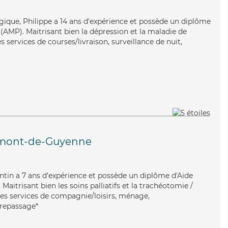
gique, Philippe a 14 ans d'expérience et possède un diplôme
AMP). Maitrisant bien la dépression et la maladie de
s services de courses/livraison, surveillance de nuit,
mont-de-Guyenne
lentin a 7 ans d'expérience et possède un diplôme d'Aide
itrisant bien les soins palliatifs et la trachéotomie /
 ses services de compagnie/loisirs, ménage,
e/repassage*