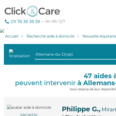
09 78 38 38 38
— 9h-19h 7j/7
Accueil
Recherche aide à domicile
Nouvelle-Aquitain
47 aides 
peuvent intervenir
à Allemans
Sous réserve de leur disponib
Philippe G.,
Mira
SPORTIF