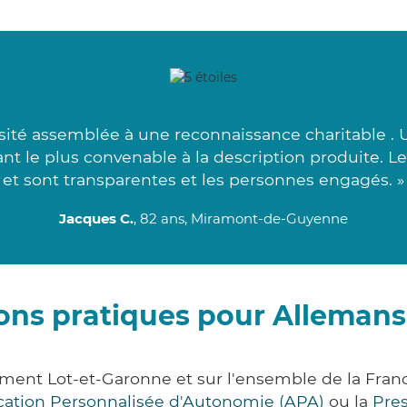
ité assemblée à une reconnaissance charitable . 
ant le plus convenable à la description produite. 
et sont transparentes et les personnes engagés. »
Jacques C.
, 82 ans, Miramont-de-Guyenne
ons pratiques pour Alleman
ment Lot-et-Garonne et sur l'ensemble de la Fra
ocation Personnalisée d'Autonomie (APA)
ou la
Pre