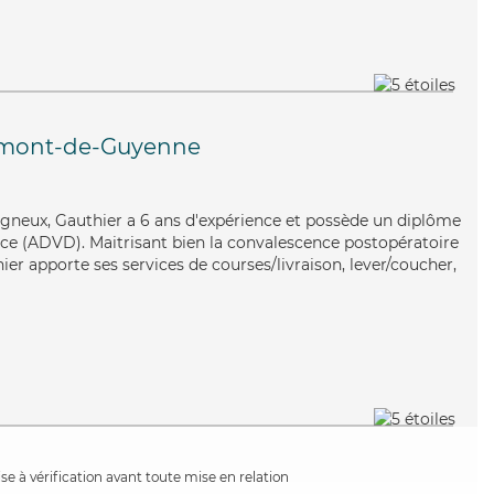
mont-de-Guyenne
soigneux, Gauthier a 6 ans d'expérience et possède un diplôme
ce (ADVD). Maitrisant bien la convalescence postopératoire
hier apporte ses services de courses/livraison, lever/coucher,
e à vérification avant toute mise en relation