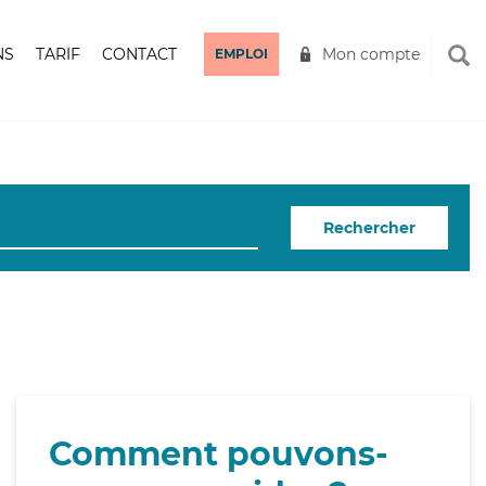
NS
TARIF
CONTACT
Mon compte
EMPLOI
Rechercher
Comment pouvons-