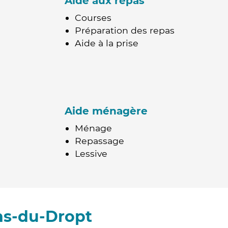
Aide aux repas
Courses
Préparation des repas
Aide à la prise
Aide ménagère
Ménage
Repassage
Lessive
ns-du-Dropt