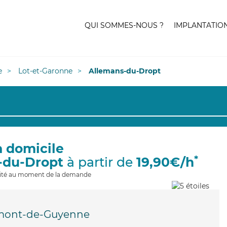
QUI SOMMES-NOUS ?
IMPLANTATIO
e
Lot-et-Garonne
Allemans-du-Dropt
à domicile
*
-du-Dropt
à partir de
19,90€/h
ilité au moment de la demande
mont-de-Guyenne