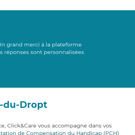
Un grand merci à la plateforme
Les réponses sont personnalisées
s-du-Dropt
nce, Click&Care vous accompagne dans vos
station de Compensation du Handicap (PCH)