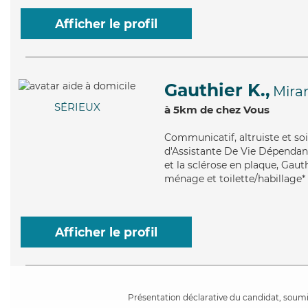
Afficher le profil
Gauthier K.,
Mira
SÉRIEUX
à 5km de chez Vous
Communicatif
, altruiste et 
d'Assistante De Vie Dépendan
et la sclérose en plaque, Gaut
ménage et toilette/habillage*
Afficher le profil
Présentation déclarative du candidat, soumis