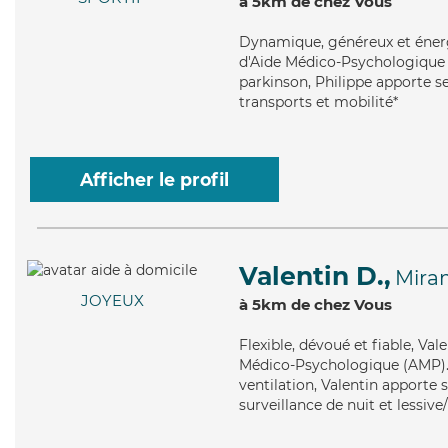
à 5km de chez Vous
Dynamique
, généreux et éner
d'Aide Médico-Psychologique (
parkinson, Philippe apporte se
transports et mobilité*
Afficher le profil
Valentin D.,
Mira
JOYEUX
à 5km de chez Vous
Flexible
, dévoué et fiable, Va
Médico-Psychologique (AMP). Ma
ventilation, Valentin apporte
surveillance de nuit et lessiv