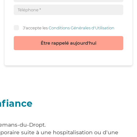
J'accepte les
Conditions Générales d'Utilisation
Être rappelé aujourd'hui
nfiance
llemans-du-Dropt.
poraire suite à une hospitalisation ou d'une