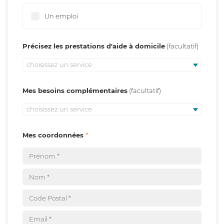
Un emploi
Précisez les prestations d'aide à domicile
choisissez un service
Mes besoins complémentaires
choisissez un service
Mes coordonnées