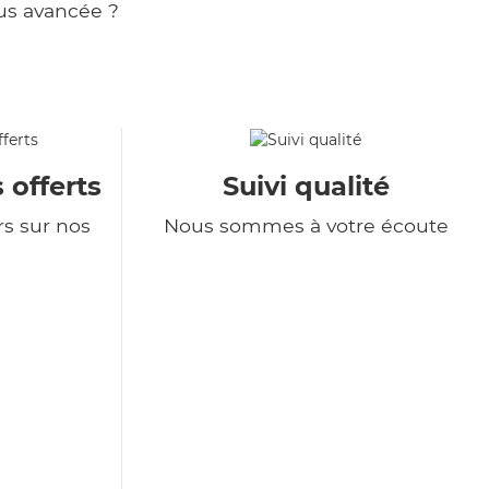
us avancée ?
 offerts
Suivi qualité
rs sur nos
Nous sommes à votre écoute