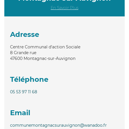
En Savoir Plus
Adresse
Centre Communal d'action Sociale
8 Grande rue
47600
Montagnac-sur-Auvignon
Téléphone
05 53 97 11 68
Email
communemontagnacsurauvignon@wanadoo.fr