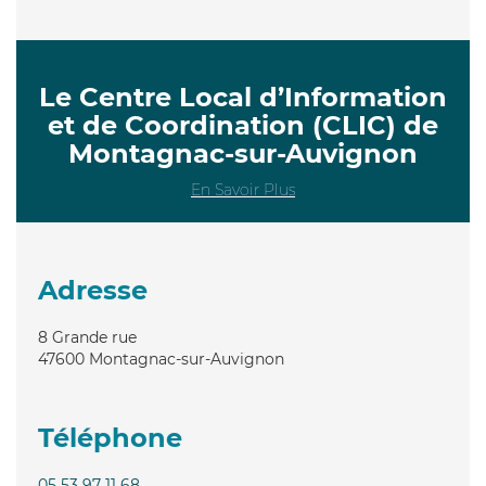
Le Centre Local d’Information
et de Coordination (CLIC) de
Montagnac-sur-Auvignon
En Savoir Plus
Adresse
8 Grande rue
47600
Montagnac-sur-Auvignon
Téléphone
05 53 97 11 68