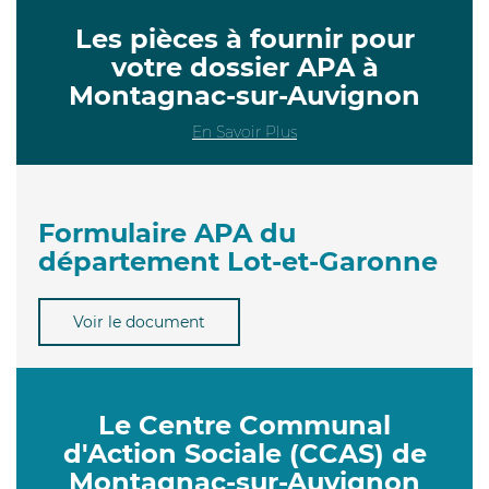
Les pièces à fournir pour
votre dossier APA à
Montagnac-sur-Auvignon
En Savoir Plus
Formulaire APA du
département Lot-et-Garonne
Voir le document
Le Centre Communal
d'Action Sociale (CCAS) de
Montagnac-sur-Auvignon