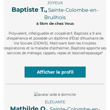
JOYEUX
Baptiste T.,
Sainte-Colombe-en-
Bruilhois
à 5km de chez Vous
Polyvalent
, infatiguable et coopératif, Baptiste a 9 ans
d'expérience et possède un diplôme d'État d'Auxiliaire de
Vie Sociale (DEAVS). Maitrisant bien les troubles
respiratoires et la maladie d'alzheimer, Baptiste apporte ses
services de ménage, rappels, repas et lessive/repassage*
Afficher le profil
ÉLÉGANTE
Mathilde Q.,
Sainte-Colombe-en-