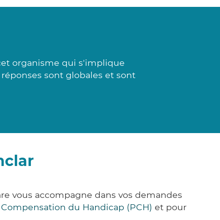
cet organisme qui s'implique
s réponses sont globales et sont
nclar
&Care vous accompagne dans vos demandes
e Compensation du Handicap (PCH)
et pour