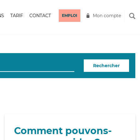
NS
TARIF
CONTACT
Mon compte
EMPLOI
Rechercher
Comment pouvons-