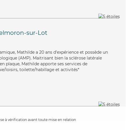
elmoron-sur-Lot
ynamique, Mathilde a 20 ans d'expérience et possède un
ogique (AMP). Maitrisant bien la sclérose latérale
en plaque, Mathilde apporte ses services de
/loisirs, toilette/habillage et activités*
e à vérification avant toute mise en relation