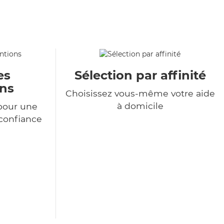
es
Sélection par affinité
ons
Choisissez vous-même votre aide
à domicile
pour une
 confiance