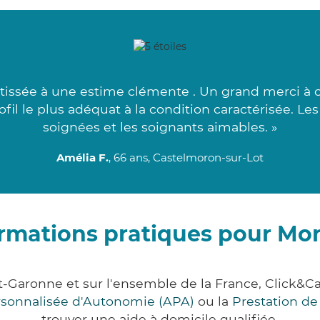
tissée à une estime clémente . Un grand merci à 
fil le plus adéquat à la condition caractérisée. Le
soignées et les soignants aimables. »
Amélia F.
, 66 ans, Castelmoron-sur-Lot
rmations pratiques pour Mo
et-Garonne et sur l'ensemble de la France, Click
ersonnalisée d'Autonomie (APA)
ou la
Prestation d
trouver une aide à domicile qualifiée.