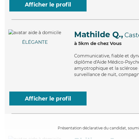
Afficher le profil
Mathilde Q.,
Cast
ÉLÉGANTE
à 5km de chez Vous
Communicative
, fiable et d
diplôme d'Aide Médico-Psychol
amyotrophique et la sclérose 
surveillance de nuit, compagnie
Afficher le profil
Présentation déclarative du candidat, soumis