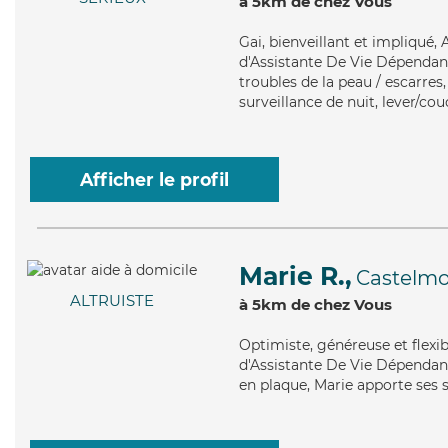
à 5km de chez Vous
Gai
, bienveillant et impliqué
d'Assistante De Vie Dépendanc
troubles de la peau / escarres
surveillance de nuit, lever/cou
Afficher le profil
Marie R.,
Castelmo
ALTRUISTE
à 5km de chez Vous
Optimiste
, généreuse et flexi
d'Assistante De Vie Dépendanc
en plaque, Marie apporte ses s