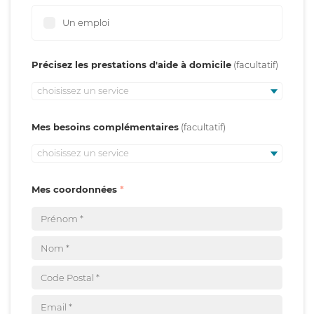
Un emploi
Précisez les prestations d'aide à domicile
choisissez un service
Mes besoins complémentaires
choisissez un service
Mes coordonnées