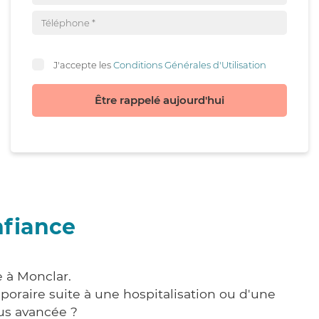
J'accepte les
Conditions Générales d'Utilisation
Être rappelé aujourd'hui
nfiance
e à Monclar.
poraire suite à une hospitalisation ou d'une
us avancée ?