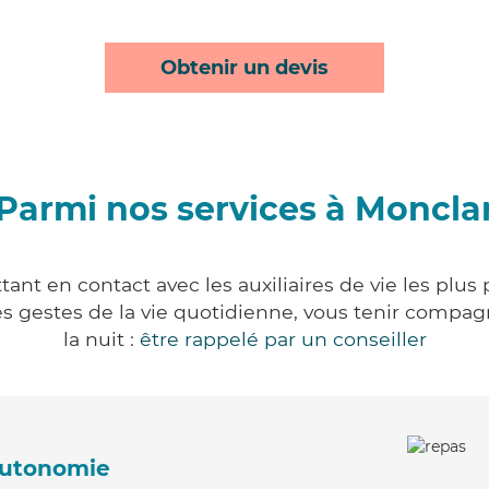
Obtenir un devis
Parmi nos services à Moncla
ant en contact avec les auxiliaires de vie les plus
r les gestes de la vie quotidienne, vous tenir comp
la nuit :
être rappelé par un conseiller
'autonomie