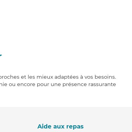
r
 proches et les mieux adaptées à vos besoins.
agnie ou encore pour une présence rassurante
Aide aux repas