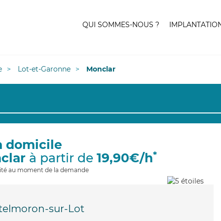
QUI SOMMES-NOUS ?
IMPLANTATIO
e
Lot-et-Garonne
Monclar
à domicile
*
clar
à partir de
19,90€/h
ilité au moment de la demande
telmoron-sur-Lot