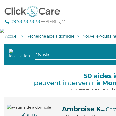
09 78 38 38 38
— 9h-19h 7j/7
Accueil
Recherche aide à domicile
Nouvelle-Aquitain
50 aides 
peuvent intervenir
à Mon
Sous réserve de leur disponib
Ambroise K.,
Cas
SÉRIEUX