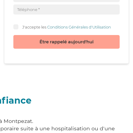
J'accepte les
Conditions Générales d'Utilisation
Être rappelé aujourd'hui
nfiance
 à Montpezat.
poraire suite à une hospitalisation ou d'une