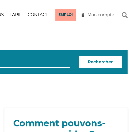
NS
TARIF
CONTACT
Mon compte
EMPLOI
Rechercher
Comment pouvons-