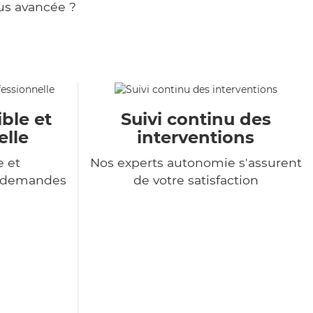
us avancée ?
ble et
Suivi continu des
elle
interventions
e et
Nos experts autonomie s'assurent
s demandes
de votre satisfaction