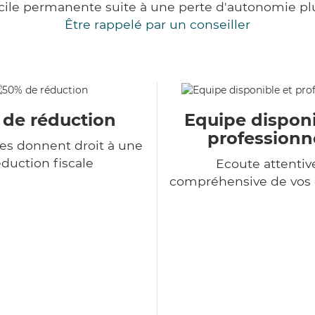
cile permanente suite à une perte d'autonomie pl
Être rappelé par un conseiller
 de réduction
Equipe disponi
professionn
ces donnent droit à une
duction fiscale
Ecoute attentiv
compréhensive de vo