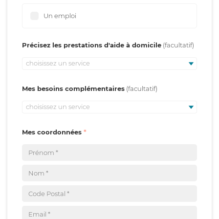
Un emploi
Précisez les prestations d'aide à domicile
choisissez un service
Mes besoins complémentaires
choisissez un service
Mes coordonnées