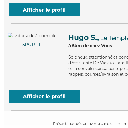
Afficher le profil
Hugo S.,
Le Temple
SPORTIF
à 5km de chez Vous
Soigneux
, attentionné et pon
d'Assistante De Vie aux Famil
et la convalescence postopérat
rappels, courses/livraison et 
Afficher le profil
Présentation déclarative du candidat, soumis