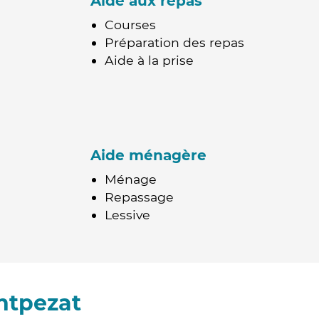
Aide aux repas
Courses
Préparation des repas
Aide à la prise
Aide ménagère
Ménage
Repassage
Lessive
ntpezat