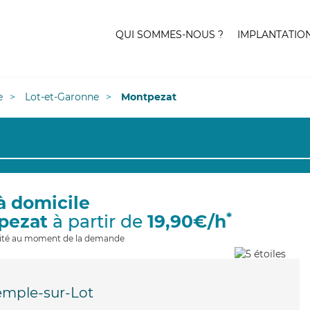
QUI SOMMES-NOUS ?
IMPLANTATIO
e
Lot-et-Garonne
Montpezat
à domicile
*
pezat
à partir de
19,90€/h
ilité au moment de la demande
emple-sur-Lot