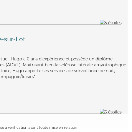
-sur-Lot
ctuel, Hugo a 6 ans d'expérience et possède un diplôme
les (ADVF). Maitrisant bien la sclérose latérale amyotrophique
oire, Hugo apporte ses services de surveillance de nuit,
compagnie/loisirs*
e à vérification avant toute mise en relation