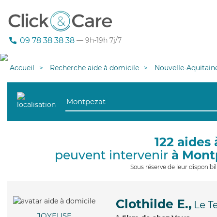
09 78 38 38 38
— 9h-19h 7j/7
Accueil
Recherche aide à domicile
Nouvelle-Aquitain
122 aides 
peuvent intervenir
à Mont
Sous réserve de leur disponib
Clothilde E.,
Le T
JOYEUSE