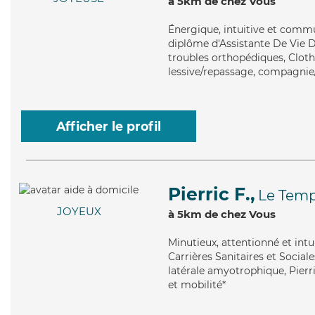
à 5km de chez Vous
Énergique
, intuitive et comm
diplôme d'Assistante De Vie D
troubles orthopédiques, Clothi
lessive/repassage, compagnie
Afficher le profil
Pierric F.,
Le Temp
JOYEUX
à 5km de chez Vous
Minutieux
, attentionné et int
Carrières Sanitaires et Sociale
latérale amyotrophique, Pierri
et mobilité*