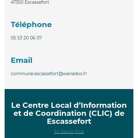
47350
Escassefort
Téléphone
05 53 20 06 07
Email
commune.escassefort@wanadoo.fr
Le Centre Local d’Information
et de Coordination (CLIC) de
Escassefort
En Savoir Plus