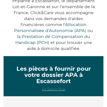
Impanté à Escassefort, le département
Lot-et-Garonne et sur l'ensemble de la
France, Click&Care vous accompagne
dans vos demandes d'aides
financières comme
l'Allocation
Personnalisée d'Autonomie (APA)
ou
la
Prestation de Compensation du
Handicap (PCH)
et pour trouver une
aide à domicile qualifiée.
Les pièces à fournir pour
votre dossier APA à
Escassefort
En Savoir Plus