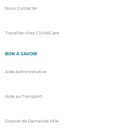
Nous Contacter
Travailler chez Click&Care
BON À SAVOIR
Aide Administrative
Aide au Transport
Dossier de Demande APA