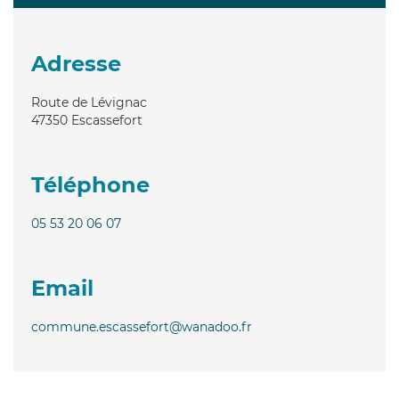
Adresse
Route de Lévignac
47350
Escassefort
Téléphone
05 53 20 06 07
Email
commune.escassefort@wanadoo.fr