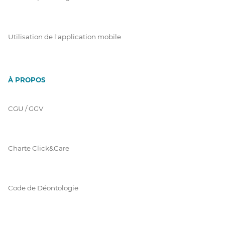
Utilisation de l'application mobile
À PROPOS
CGU / GGV
Charte Click&Care
Code de Déontologie