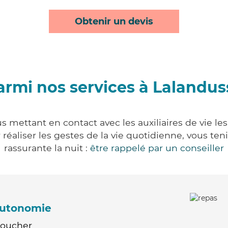
Obtenir un devis
armi nos services à Lalandus
s mettant en contact avec les auxiliaires de vie le
ur réaliser les gestes de la vie quotidienne, vous 
rassurante la nuit :
être rappelé par un conseiller
'autonomie
Coucher