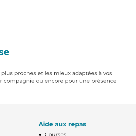
se
s plus proches et les mieux adaptées à vos
tenir compagnie ou encore pour une présence
Aide aux repas
Courses