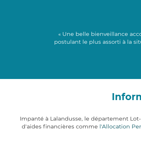
« Une belle bienveillance acc
postulant le plus assorti à la s
Infor
Impanté à Lalandusse, le département Lot
d'aides financières comme
l'Allocation P