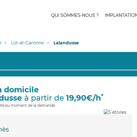
QUI SOMMES-NOUS ?
IMPLANTATIO
e
Lot-et-Garonne
Lalandusse
à domicile
*
ndusse
à partir de
19,90€/h
ilité au moment de la demande
nès