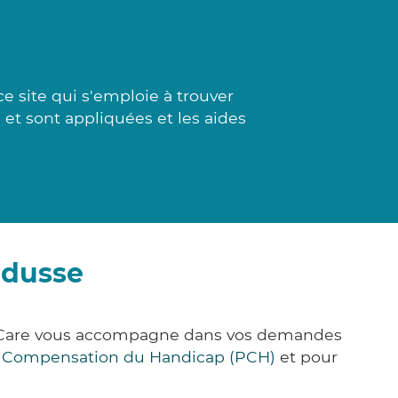
e site qui s'emploie à trouver
s et sont appliquées et les aides
ndusse
ck&Care vous accompagne dans vos demandes
e Compensation du Handicap (PCH)
et pour