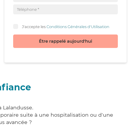
J'accepte les
Conditions Générales d'Utilisation
Être rappelé aujourd'hui
nfiance
à Lalandusse.
poraire suite à une hospitalisation ou d'une
us avancée ?