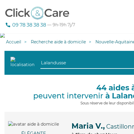
09 78 38 38 38
— 9h-19h 7j/7
Accueil
Recherche aide à domicile
Nouvelle-Aquitain
44 aides 
peuvent intervenir
à Lala
Sous réserve de leur disponib
Maria V.,
Castillon
ÉLÉGANTE