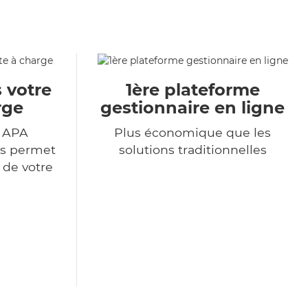
 votre
1ère plateforme
rge
gestionnaire en ligne
r APA
Plus économique que les
us permet
solutions traditionnelles
 de votre