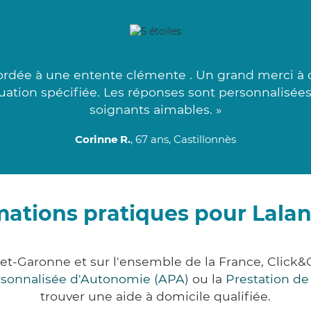
ordée à une entente clémente . Un grand merci à c
ituation spécifiée. Les réponses sont personnalisée
soignants aimables. »
Corinne R.
, 67 ans, Castillonnès
mations pratiques pour Lala
-et-Garonne et sur l'ensemble de la France, Cli
ersonnalisée d'Autonomie (APA)
ou la
Prestation d
trouver une aide à domicile qualifiée.