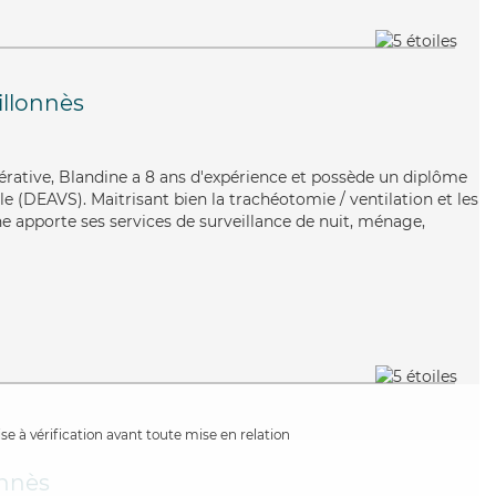
illonnès
érative, Blandine a 8 ans d'expérience et possède un diplôme
ale (DEAVS). Maitrisant bien la trachéotomie / ventilation et les
ne apporte ses services de surveillance de nuit, ménage,
e à vérification avant toute mise en relation
onnès