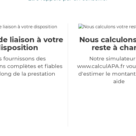
de liaison à votre
Nous calculons
isposition
reste à cha
 fournissons des
Notre simulateu
ns complètes et fiables
www.calculAPA.fr vo
long de la prestation
d'estimer le montant
aide