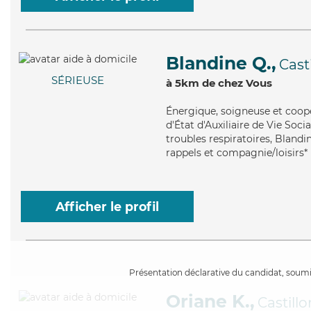
Blandine Q.,
Cast
SÉRIEUSE
à 5km de chez Vous
Énergique
, soigneuse et coop
d'État d'Auxiliaire de Vie Soci
troubles respiratoires, Blandi
rappels et compagnie/loisirs*
Afficher le profil
Présentation déclarative du candidat, soumis
Oriane K.,
Castill