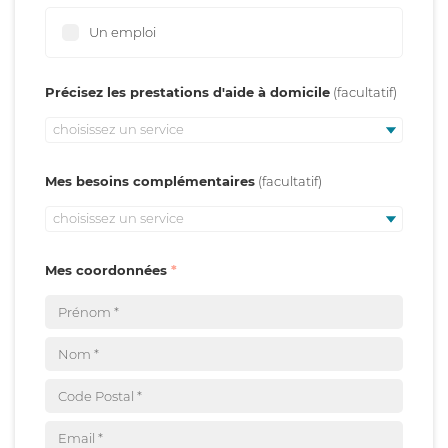
Un emploi
Précisez les prestations d'aide à domicile
choisissez un service
Mes besoins complémentaires
choisissez un service
Mes coordonnées