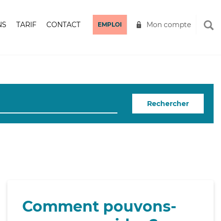
NS
TARIF
CONTACT
Mon compte
EMPLOI
Rechercher
Comment pouvons-