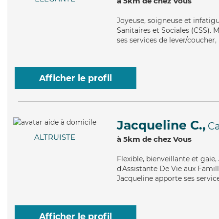
à 5km de chez Vous
Joyeuse
, soigneuse et infatig
Sanitaires et Sociales (CSS). M
ses services de lever/coucher, 
Afficher le profil
Jacqueline C.,
Ca
ALTRUISTE
à 5km de chez Vous
Flexible
, bienveillante et gai
d'Assistante De Vie aux Famill
Jacqueline apporte ses services
Afficher le profil