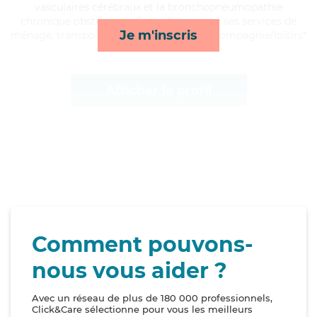
vasculaires cérébraux et la bronchopneumopathie
chronique obstructive, Gabrielle apporte ses services de
Je m'inscris
ménage, transports, toilette/habillage et compagnie/loisirs*
Afficher le profil
Comment pouvons-
nous vous aider ?
Avec un réseau de plus de 180 000 professionnels,
Click&Care sélectionne pour vous les meilleurs