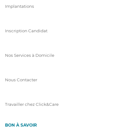
Implantations
Inscription Candidat
Nos Services à Domicile
Nous Contacter
Travailler chez Click&Care
BON À SAVOIR