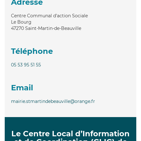
Adresse
Centre Communal d'action Sociale
Le Bourg
47270
Saint-Martin-de-Beauville
Téléphone
05 53 95 51 55
Email
mairie.stmartindebeauville@orange.fr
Le Centre Local d’Information