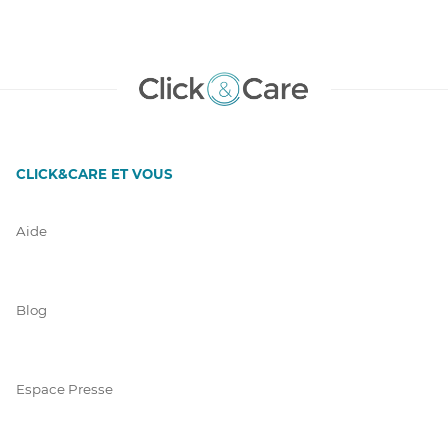
CLICK&CARE ET VOUS
Aide
Blog
Espace Presse