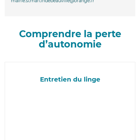
mairie.stmartindebeauville@orange.fr
Comprendre la perte
d’autonomie
Entretien du linge