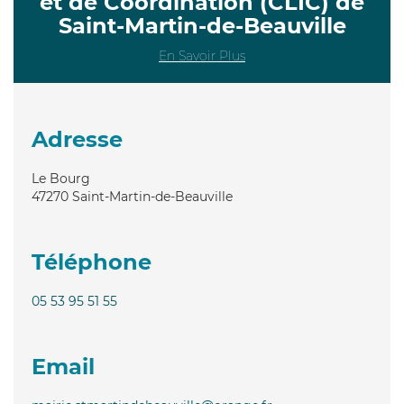
et de Coordination (CLIC) de
Saint-Martin-de-Beauville
En Savoir Plus
Adresse
Le Bourg
47270
Saint-Martin-de-Beauville
Téléphone
05 53 95 51 55
Email