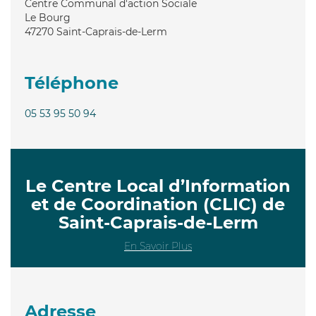
Centre Communal d'action Sociale
Le Bourg
47270
Saint-Caprais-de-Lerm
Téléphone
05 53 95 50 94
Le Centre Local d’Information
et de Coordination (CLIC) de
Saint-Caprais-de-Lerm
En Savoir Plus
Adresse