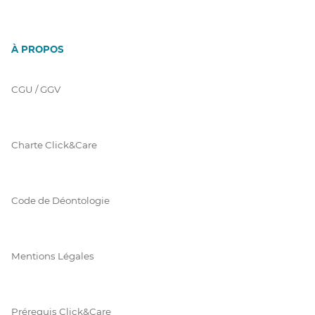
À PROPOS
CGU / GGV
Charte Click&Care
Code de Déontologie
Mentions Légales
Prérequis Click&Care