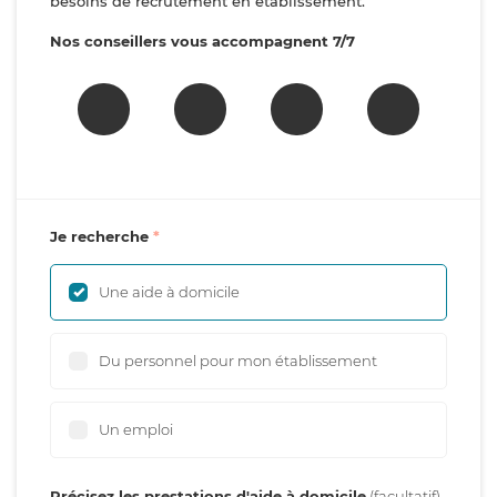
besoins de recrutement en établissement.
Nos conseillers vous accompagnent 7/7
Je recherche
Une aide à domicile
Du personnel pour mon établissement
Un emploi
Précisez les prestations d'aide à domicile