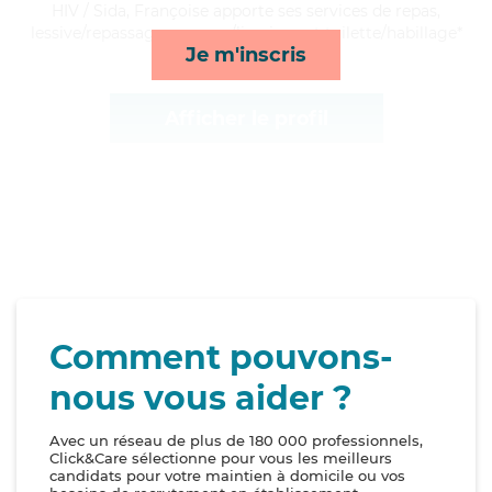
HIV / Sida, Françoise apporte ses services de repas,
lessive/repassage, courses/livraison et toilette/habillage*
Je m'inscris
Afficher le profil
Comment pouvons-
nous vous aider ?
Avec un réseau de plus de 180 000 professionnels,
Click&Care sélectionne pour vous les meilleurs
candidats pour votre maintien à domicile ou vos